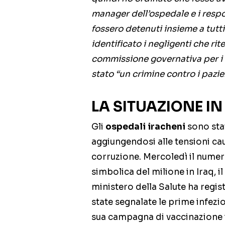
manager dell’ospedale e i respo
fossero detenuti insieme a tutt
identificato i negligenti che rit
commissione governativa per i d
stato “un crimine contro i pazi
LA SITUAZIONE IN
Gli
ospedali iracheni
sono stat
aggiungendosi alle tensioni ca
corruzione. Mercoledì il numer
simbolica del milione in Iraq, i
ministero della Salute ha regi
state segnalate le prime infezio
sua campagna di vaccinazione 