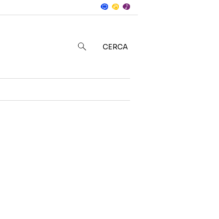
Notizie
in
CERCA