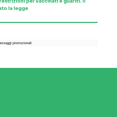
strizioni per vaccinati e guariti. Il
to la legge