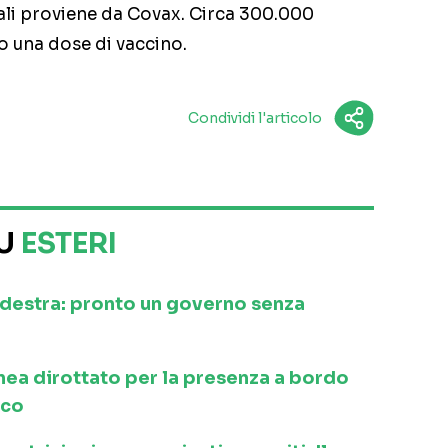
uali proviene da Covax. Circa 300.000
 una dose di vaccino.
Condividi l'articolo
SU
ESTERI
a destra: pronto un governo senza
inea dirottato per la presenza a bordo
ico