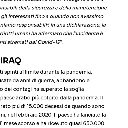
nsabili della sicurezza e della manutenzione
i gli interessati fino a quando non avessimo
eniamo responsabili”. In una dichiarazione, la
iritti umani ha affermato che l’incidente è
enti stremati dal Covid-19
“.
 IRAQ
i spinti al limite durante la pandemia,
usate da anni di guerra, abbandono e
o dei contagi ha superato la soglia
l paese arabo più colpito dalla pandemia. Il
strato più di 15.000 decessi da quando sono
ni, nel febbraio 2020. Il paese ha lanciato la
il mese scorso e ha ricevuto quasi 650.000