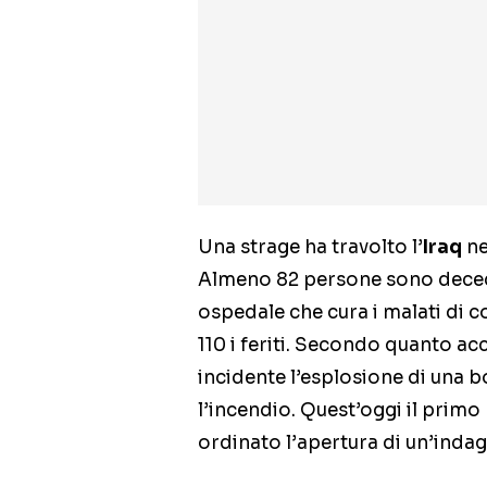
Una strage ha travolto l’
Iraq
ne
Almeno 82 persone sono deced
ospedale che cura i malati di 
110 i feriti. Secondo quanto acc
incidente l’esplosione di una 
l’incendio. Quest’oggi il prim
ordinato l’apertura di un’indag