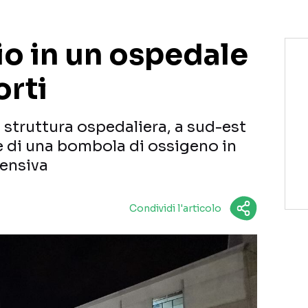
io in un ospedale
orti
a struttura ospedaliera, a sud-est
e di una bombola di ossigeno in
tensiva
Condividi l'articolo