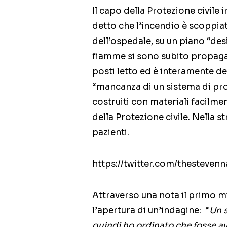
Il capo della Protezione civile 
detto che l’incendio è scoppiato
dell’ospedale, su un piano “de
fiamme si sono subito propagate
posti letto ed è interamente ded
“mancanza di un sistema di pro
costruiti con materiali facilme
della Protezione civile. Nella s
pazienti.
https://twitter.com/thesteve
Attraverso una nota il primo m
l’apertura di un’indagine: “
Un s
quindi ho ordinato che fosse a