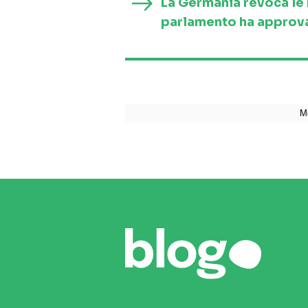
La Germania revoca le re
parlamento ha approva