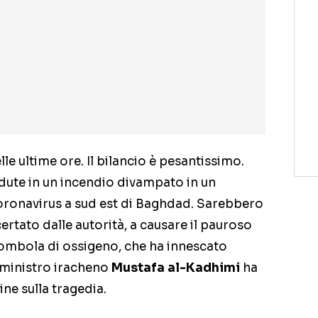
lle ultime ore. Il bilancio è pesantissimo.
ute in un incendio divampato in un
coronavirus a sud est di Baghdad. Sarebbero
ertato dalle autorità, a causare il pauroso
bombola di ossigeno, che ha innescato
o ministro iracheno
Mustafa al-Kadhimi
ha
ine sulla tragedia.