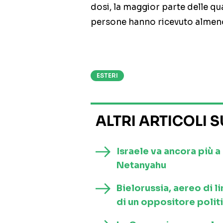
dosi, la maggior parte delle q
persone hanno ricevuto almeno
ESTERI
ALTRI ARTICOLI 
Israele va ancora più 
Netanyahu
Bielorussia, aereo di l
di un oppositore polit