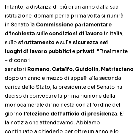
Intanto, a distanza di più di un anno dalla sua
istituzione, domani per la prima volta si riunirà
in Senato la
Commissione parlamentare
d’inchiesta
sulle
condizioni di lavoro
in Italia,
sullo
sfruttamento
e sulla
sicurezza nei
luoghi
di lavoro
pubblici
e
privati
. “Finalmente
– dicono i
senatori
Romano
,
Catalfo
,
Guidolin
,
Matriscian
dopo un anno e mezzo di appelli alla seconda
carica dello Stato, la presidente del Senato ha
deciso di convocare la prima riunione della
monocamerale di inchiesta con all’ordine del
giorno
l’elezione dell’ufficio di presidenza
. E’
la notizia che attendevamo. Abbiamo
continuato a chiederlo per oltre un anno e lo