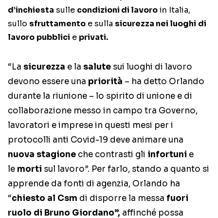
d’inchiesta
sulle
condizioni di lavoro
in Italia,
sullo
sfruttamento
e sulla
sicurezza nei luoghi
di
lavoro
pubblici
e
privati.
“La
sicurezza
e la
salute
sui luoghi di lavoro
devono essere una
priorità
– ha detto Orlando
durante la riunione – lo spirito di unione e di
collaborazione messo in campo tra Governo,
lavoratori e imprese in questi mesi per i
protocolli anti Covid-19 deve animare una
nuova stagione
che contrasti gli
infortuni
e
le
morti
sul lavoro”. Per farlo, stando a quanto si
apprende da fonti di agenzia, Orlando ha
“
chiesto al Csm
di disporre la messa
fuori
ruolo di Bruno Giordano”,
affinché possa