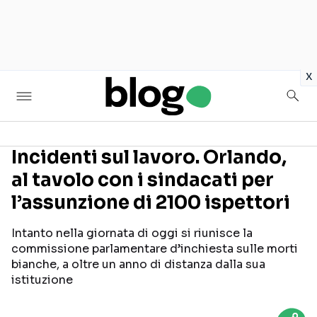
in
x
Incidenti sul lavoro. Orlando,
al tavolo con i sindacati per
Seguici sui social
l’assunzione di 2100 ispettori
Intanto nella giornata di oggi si riunisce la
commissione parlamentare d’inchiesta sulle morti
bianche, a oltre un anno di distanza dalla sua
istituzione