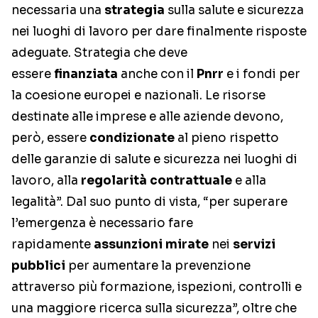
necessaria una
strategia
sulla salute e sicurezza
nei luoghi di lavoro per dare finalmente risposte
adeguate. Strategia che deve
essere
finanziata
anche con il
Pnrr
e i fondi per
la coesione europei e nazionali. Le risorse
destinate alle imprese e alle aziende devono,
però, essere
condizionate
al pieno rispetto
delle garanzie di salute e sicurezza nei luoghi di
lavoro, alla
regolarità
contrattuale
e alla
legalità”. Dal suo punto di vista, “per superare
l’emergenza è necessario fare
rapidamente
assunzioni mirate
nei
servizi
pubblici
per aumentare la prevenzione
attraverso più formazione, ispezioni, controlli e
una maggiore ricerca sulla sicurezza”, oltre che