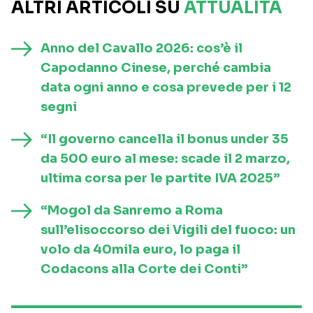
ALTRI ARTICOLI SU
ATTUALITÀ
Anno del Cavallo 2026: cos’è il
Capodanno Cinese, perché cambia
data ogni anno e cosa prevede per i 12
segni
“Il governo cancella il bonus under 35
da 500 euro al mese: scade il 2 marzo,
ultima corsa per le partite IVA 2025”
“Mogol da Sanremo a Roma
sull’elisoccorso dei Vigili del fuoco: un
volo da 40mila euro, lo paga il
Codacons alla Corte dei Conti”