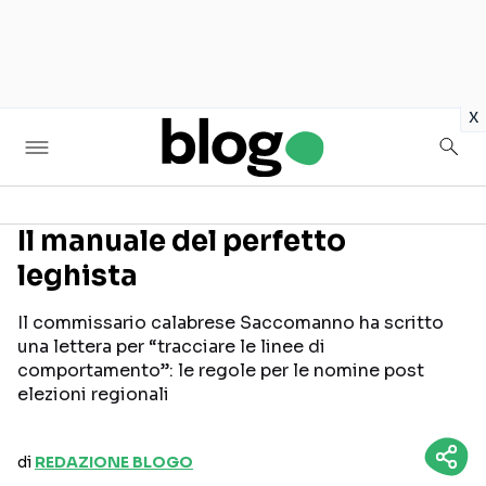
in
x
Il manuale del perfetto
leghista
Seguici sui social
Il commissario calabrese Saccomanno ha scritto
una lettera per “tracciare le linee di
comportamento”: le regole per le nomine post
elezioni regionali
di
REDAZIONE BLOGO