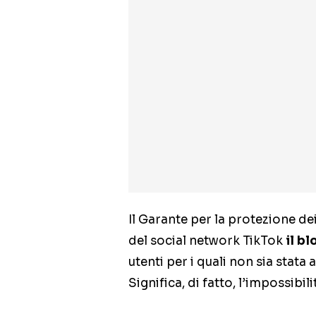
Il Garante per la protezione de
del social network TikTok
il b
utenti per i quali non sia stata
Significa, di fatto, l’impossibil