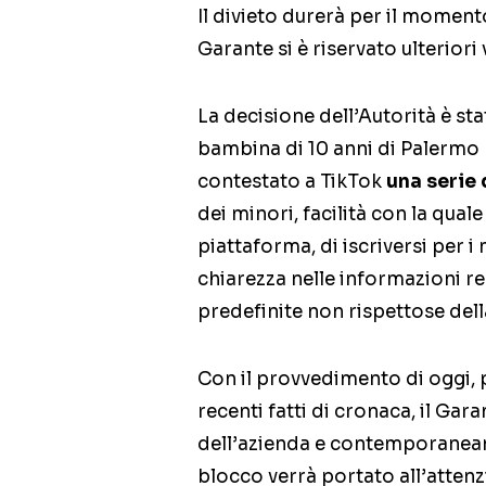
Il divieto durerà per il momento
Garante si è riservato ulteriori 
La decisione dell’Autorità è sta
bambina di 10 anni di Palermo 
contestato a TikTok
una serie 
dei minori, facilità con la quale
piattaforma, di iscriversi per i
chiarezza nelle informazioni re
predefinite non rispettose dell
Con il provvedimento di oggi, p
recenti fatti di cronaca, il Gar
dell’azienda e contemporaneam
blocco verrà portato all’atten