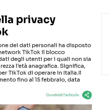
ella privacy
ok
ione dei dati personali ha disposto
 network TikTok il blocco
ti degli utenti per i quali non sia
ezza l’età anagrafica. Significa,
per TikTok di operare in Italia.Il
mento fino al 15 febbraio, data
Condividi l'articolo