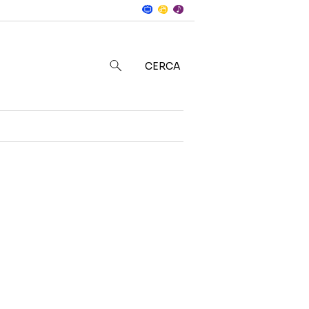
Notizie
in
CERCA