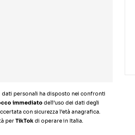
i dati personali ha disposto nei confronti
locco immediato
dell’uso dei dati degli
 accertata con sicurezza l’età anagrafica.
ità per
TikTok
di operare in Italia.