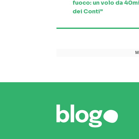
fuoco: un volo da 40mi
dei Conti”