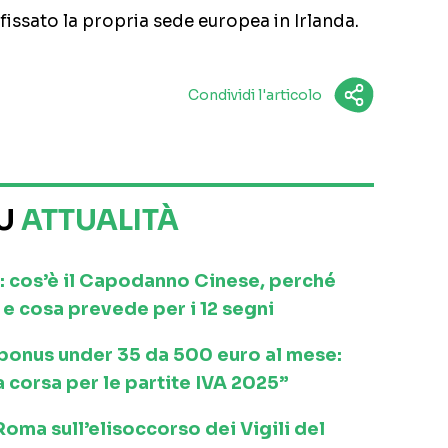
issato la propria sede europea in Irlanda.
Condividi l'articolo
SU
ATTUALITÀ
: cos’è il Capodanno Cinese, perché
e cosa prevede per i 12 segni
l bonus under 35 da 500 euro al mese:
a corsa per le partite IVA 2025”
ma sull’elisoccorso dei Vigili del