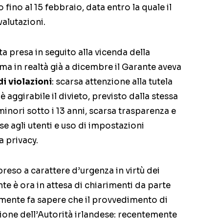
 fino al 15 febbraio, data entro la quale il
valutazioni.
ta presa in seguito alla vicenda della
ma in realtà già a dicembre il Garante aveva
di violazioni
: scarsa attenzione alla tutela
 è aggirabile il divieto, previsto dalla stessa
 minori sotto i 13 anni, scarsa trasparenza e
se agli utenti e uso di impostazioni
a privacy.
reso a carattere d’urgenza in virtù dei
ante è ora in attesa di chiarimenti da parte
ente fa sapere che il provvedimento di
zione dell’Autorità irlandese: recentemente