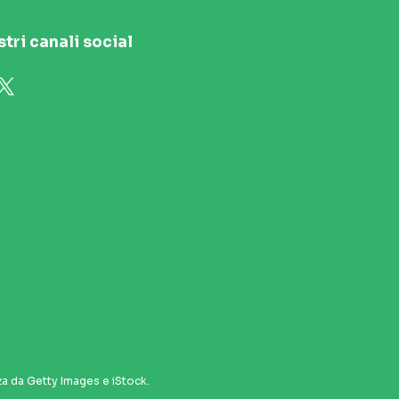
stri canali social
za da Getty Images e iStock.