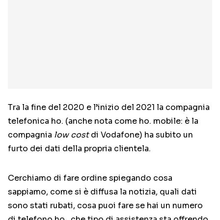
Tra la fine del 2020 e l’inizio del 2021 la compagnia
telefonica ho. (anche nota come ho. mobile: è la
compagnia
low cost
di Vodafone) ha subito un
furto dei dati della propria clientela.
Cerchiamo di fare ordine spiegando cosa
sappiamo, come si è diffusa la notizia, quali dati
sono stati rubati, cosa puoi fare se hai un numero
di telefono ho., che tipo di assistenza sta offrendo