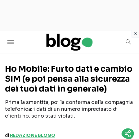
in
x
Ho Mobile: Furto dati e cambio
SIM (e poi pensa alla sicurezza
Seguici sui social
dei tuoi dati in generale)
Prima la smentita, poi la conferma della compagnia
telefonica: i dati di un numero imprecisato di
clienti ho. sono stati violati.
di
REDAZIONE BLOGO