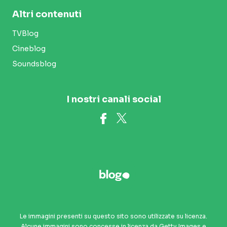
Altri contenuti
TVBlog
Cineblog
Soundsblog
I nostri canali social
Le immagini presenti su questo sito sono utilizzate su licenza.
Alcune immagini sono concesse in licenza da Getty Images e