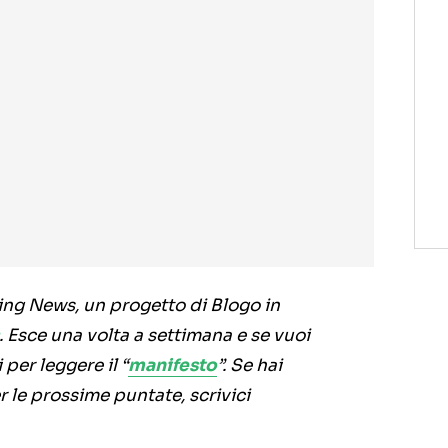
xing News, un progetto di Blogo in
. Esce una volta a settimana e se vuoi
per leggere il “
manifesto
”. Se hai
r le prossime puntate, scrivici