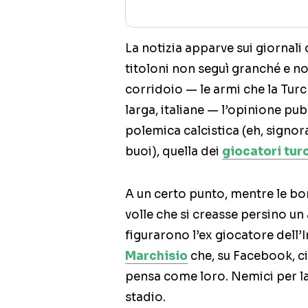
La notizia apparve sui giornali
titoloni non seguì granché e n
corridoio — le armi che la Turc
larga, italiane — l’opinione p
polemica calcistica (eh, signora m
buoi), quella dei
giocatori turc
A un certo punto, mentre le bo
volle che si creasse persino un a
figurarono l’ex giocatore dell’
Marchisio
che, su Facebook, ci
pensa come loro. Nemici per l
stadio.