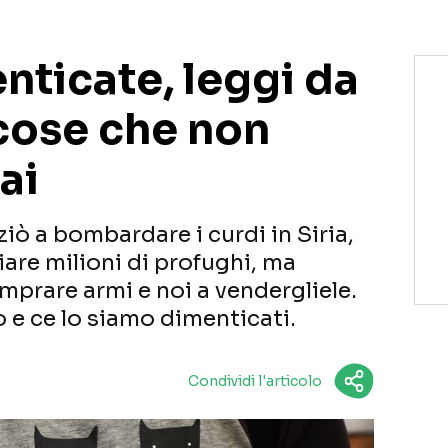
nticate, leggi da
cose che non
ai
ziò a bombardare i curdi in Siria,
iare milioni di profughi, ma
mprare armi e noi a vendergliele.
o e ce lo siamo dimenticati.
Condividi l'articolo