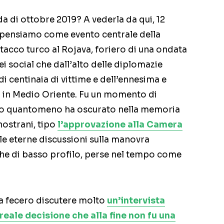
a di ottobre 2019? A vederla da qui, 12
i pensiamo come evento centrale della
tacco turco al Rojava, foriero di una ondata
ei social che dall’alto delle diplomazie
di centinaia di vittime e dell’ennesima e
a in Medio Oriente. Fu un momento di
– o quantomeno ha oscurato nella memoria
i nostrani, tipo
l’approvazione alla Camera
le eterne discussioni sulla manovra
e di basso profilo, perse nel tempo come
na fecero discutere molto
un’intervista
reale decisione che alla fine non fu una