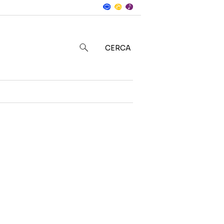
Notizie
in
CERCA