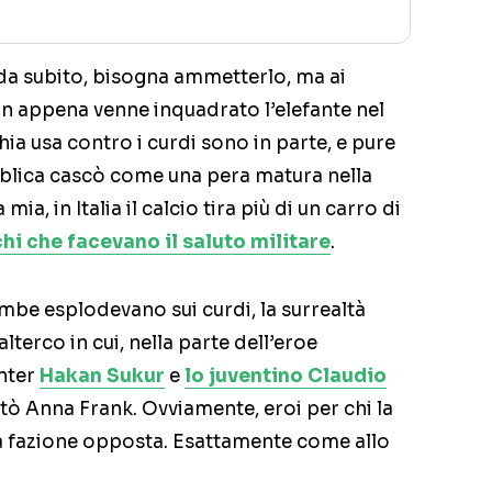
 da subito, bisogna ammetterlo, ma ai
on appena venne inquadrato l’elefante nel
hia usa contro i curdi sono in parte, e pure
ubblica cascò come una pera matura nella
ia, in Italia il calcio tira più di un carro di
hi che facevano il saluto militare
.
mbe esplodevano sui curdi, la surrealtà
lterco in cui, nella parte dell’eroe
Inter
Hakan Sukur
e
lo juventino Claudio
tò Anna Frank. Ovviamente, eroi per chi la
a fazione opposta. Esattamente come allo