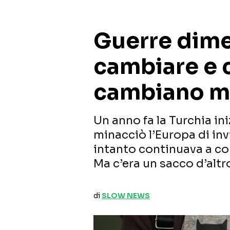
Guerre dime
cambiare e 
cambiano m
Un anno fa la Turchia ini
minacciò l’Europa di inv
intanto continuava a co
Ma c’era un sacco d’altr
di
SLOW NEWS