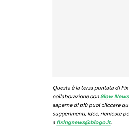
Questa è la terza puntata di Fi
collaborazione con
Slow News
saperne di più puoi cliccare qui 
suggerimenti, idee, richieste pe
a
fixingnews@blogo.it
.