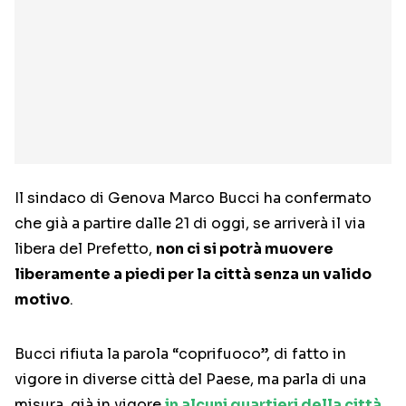
Il sindaco di Genova Marco Bucci ha confermato
che già a partire dalle 21 di oggi, se arriverà il via
libera del Prefetto,
non ci si potrà muovere
liberamente a piedi per la città senza un valido
motivo
.
Bucci rifiuta la parola “coprifuoco”, di fatto in
vigore in diverse città del Paese, ma parla di una
misura, già in vigore
in alcuni quartieri della città
,