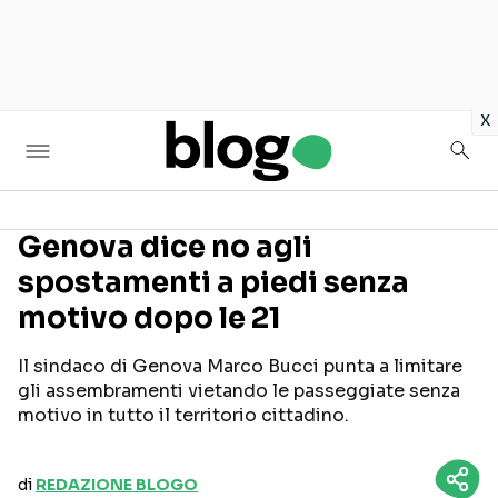
in
x
Genova dice no agli
spostamenti a piedi senza
Seguici sui social
motivo dopo le 21
Il sindaco di Genova Marco Bucci punta a limitare
gli assembramenti vietando le passeggiate senza
motivo in tutto il territorio cittadino.
di
REDAZIONE BLOGO