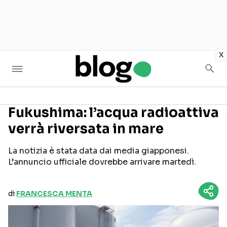
in
x
Fukushima: l’acqua radioattiva
verrà riversata in mare
Seguici sui social
La notizia è stata data dai media giapponesi.
L’annuncio ufficiale dovrebbe arrivare martedì.
di
FRANCESCA MENTA