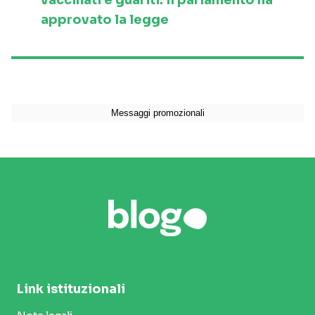
vaccinati e guariti. Il parlamento ha
approvato la legge
Link istituzionali