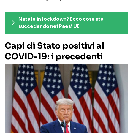
Natale in lockdown? Ecco cosa sta
succedendo nei Paesi UE
Capi di Stato positivi al
COVID-19: i precedenti