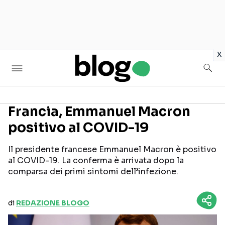
in
x
Francia, Emmanuel Macron
positivo al COVID-19
Seguici sui social
Il presidente francese Emmanuel Macron è positivo
al COVID-19. La conferma è arrivata dopo la
comparsa dei primi sintomi dell’infezione.
di
REDAZIONE BLOGO