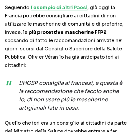
Seguendo
l’esempio di altri Paesi
, già oggi la
Francia potrebbe consigliare ai cittadini di non
utilizzare le mascherine di comunità e di preferire,
invece, le
più protettive mascherine FFP2
sposando di fatto le raccomandazioni arrivate nei
giorni scorsi dal Consiglio Superiore della Salute
Pubblica. Olivier Véran lo ha già anticipato ieri ai
cittadini:
L’HCSP consiglia ai francesi, e questa è
la raccomandazione che faccio anche
io, di non usare più le mascherine
artigianali fate in casa.
Quello che ieri era un consiglio ai cittadini da parte
del Ministro della Salute dovrebbe entrare a far