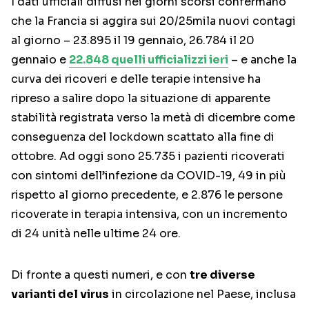
I dati ufficiali diffusi nei giorni scorsi confermano
che la Francia si aggira sui 20/25mila nuovi contagi
al giorno – 23.895 il 19 gennaio, 26.784 il 20
gennaio e
22.848 quelli ufficializzi ieri
– e anche la
curva dei ricoveri e delle terapie intensive ha
ripreso a salire dopo la situazione di apparente
stabilità registrata verso la metà di dicembre come
conseguenza del lockdown scattato alla fine di
ottobre. Ad oggi sono 25.735 i pazienti ricoverati
con sintomi dell’infezione da COVID-19, 49 in più
rispetto al giorno precedente, e 2.876 le persone
ricoverate in terapia intensiva, con un incremento
di 24 unità nelle ultime 24 ore.
Di fronte a questi numeri, e con
tre diverse
varianti del virus
in circolazione nel Paese, inclusa