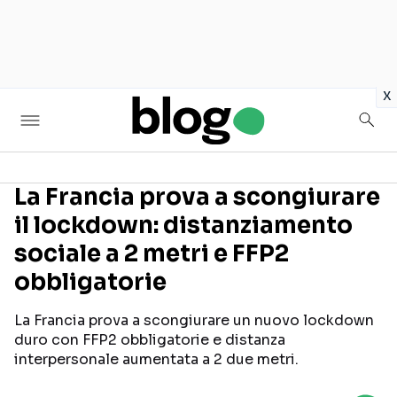
in
x
La Francia prova a scongiurare
il lockdown: distanziamento
Seguici sui social
sociale a 2 metri e FFP2
obbligatorie
La Francia prova a scongiurare un nuovo lockdown
duro con FFP2 obbligatorie e distanza
interpersonale aumentata a 2 due metri.