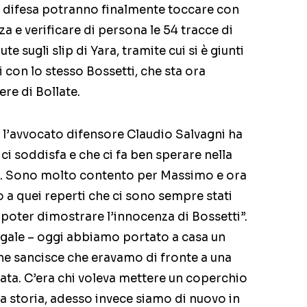
la difesa potranno finalmente toccare con
a e verificare di persona le 54 tracce di
te sugli slip di Yara, tramite cui si è giunti
i con lo stesso Bossetti, che sta ora
re di Bollate.
, l’avvocato difensore Claudio Salvagni ha
ci soddisfa e che ci fa ben sperare nella
zia. Sono molto contento per Massimo e ora
 a quei reperti che ci sono sempre stati
i poter dimostrare l’innocenza di Bossetti”.
egale – oggi abbiamo portato a casa un
he sancisce che eravamo di fronte a una
ta. C’era chi voleva mettere un coperchio
ta storia, adesso invece siamo di nuovo in