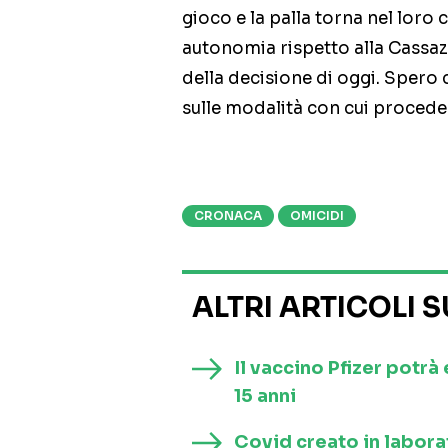
gioco e la palla torna nel loro
autonomia rispetto alla Cassa
della decisione di oggi. Spero 
sulle modalità con cui procedere
CRONACA
OMICIDI
ALTRI ARTICOLI 
Il vaccino Pfizer potrà
15 anni
Covid creato in laborat