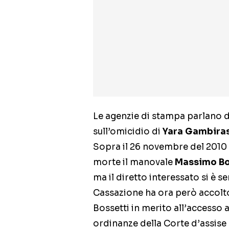
Le agenzie di stampa parlano d
sull’omicidio di
Yara Gambira
Sopra il 26 novembre del 2010 e
morte il manovale
Massimo Bo
ma il diretto interessato si è 
Cassazione ha ora però accolto 
Bossetti in merito all’accesso a
ordinanze della Corte d’assise