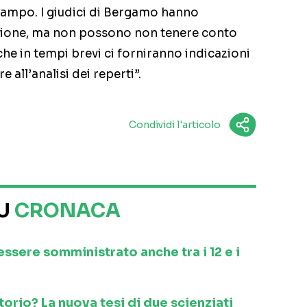
 campo. I giudici di Bergamo hanno
zione, ma non possono non tenere conto
che in tempi brevi ci forniranno indicazioni
 all’analisi dei reperti”.
Condividi l'articolo
SU
CRONACA
 essere somministrato anche tra i 12 e i
orio? La nuova tesi di due scienziati