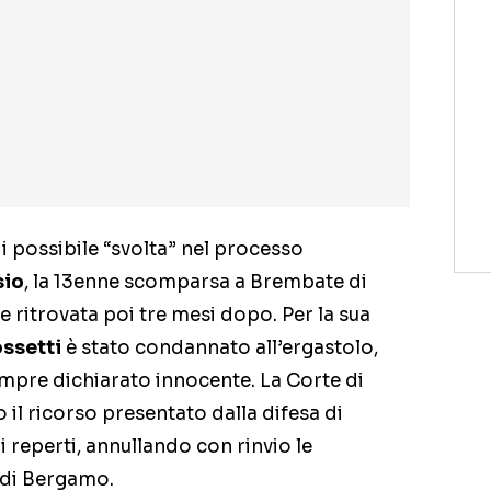
i possibile “svolta” nel processo
sio
, la 13enne scomparsa a Brembate di
 ritrovata poi tre mesi dopo. Per la sua
ssetti
è stato condannato all’ergastolo,
sempre dichiarato innocente. La Corte di
il ricorso presentato dalla difesa di
i reperti, annullando con rinvio le
 di Bergamo.