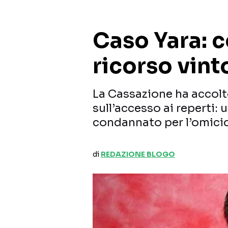
Caso Yara: c
ricorso vint
La Cassazione ha accolto
sull’accesso ai reperti:
condannato per l’omicid
di
REDAZIONE BLOGO