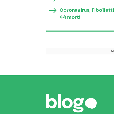
Coronavirus, il bollett
44 morti