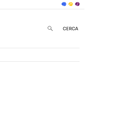
Notizie
in
CERCA