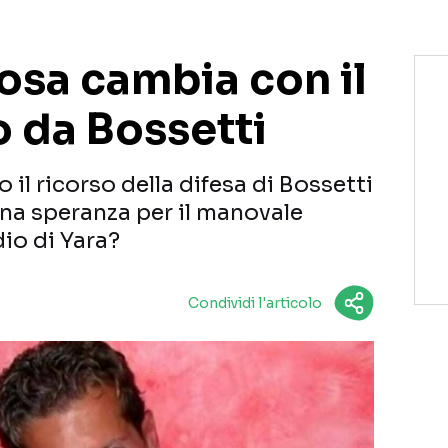
osa cambia con il
o da Bossetti
 il ricorso della difesa di Bossetti
 una speranza per il manovale
io di Yara?
Condividi l'articolo