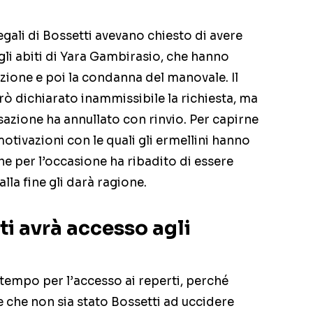
egali di Bossetti avevano chiesto di avere
gli abiti di Yara Gambirasio, che hanno
azione e poi la condanna del manovale. Il
ò dichiarato inammissibile la richiesta, ma
sazione ha annullato con rinvio. Per capirne
motivazioni con le quali gli ermellini hanno
che per l’occasione ha ribadito di essere
alla fine gli darà ragione.
ti avrà accesso agli
tempo per l’accesso ai reperti, perché
e che non sia stato Bossetti ad uccidere