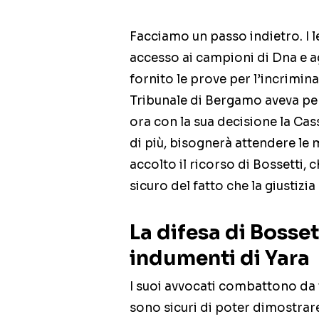
Facciamo un passo indietro. I l
accesso ai campioni di Dna e a
fornito le prove per l’incrimin
Tribunale di Bergamo aveva per
ora con la sua decisione la Cas
di più, bisognerà attendere le 
accolto il ricorso di Bossetti, 
sicuro del fatto che la giustizia 
La difesa di Bosset
indumenti di Yara
I suoi avvocati combattono da 
sono sicuri di poter dimostrar