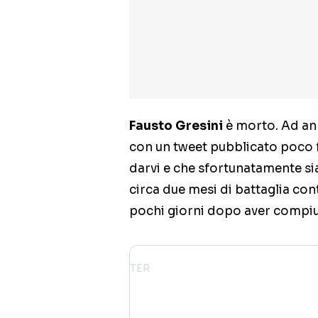
Fausto Gresini
è morto. Ad ann
con un tweet pubblicato poco 
darvi e che sfortunatamente s
circa due mesi di battaglia con
pochi giorni dopo aver compiut