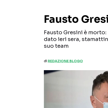
Fausto Gres
Fausto Gresini è morto:
dato ieri sera, stamatti
suo team
di
REDAZIONE BLOGO