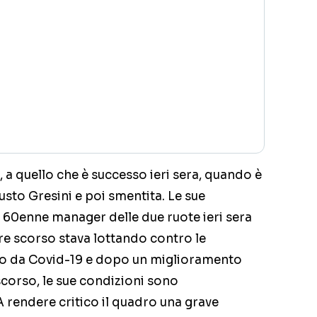
 a quello che è successo ieri sera, quando è
usto Gresini e poi smentita. Le sue
l 60enne manager delle due ruote ieri sera
re scorso stava lottando contro le
io da Covid-19 e dopo un miglioramento
scorso, le sue condizioni sono
rendere critico il quadro una grave