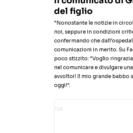
Il comunicato di G
del figlio
“Nonostante le notizie in circo
noi, seppure in condizioni criti
confermando che dall’ospedale
comunicazioni in merito. Su Fa
poco stizzito: “Voglio ringrazi
nel comunicare e divulgare una 
avvoltoi! Il mio grande babbo 
oggi!”.