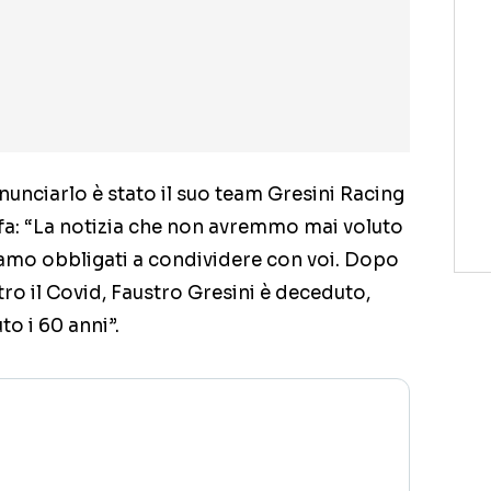
unciarlo è stato il suo team Gresini Racing
fa: “La notizia che non avremmo mai voluto
iamo obbligati a condividere con voi. Dopo
tro il Covid, Faustro Gresini è deceduto,
o i 60 anni”.