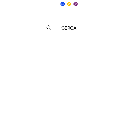
Notizie
in
CERCA