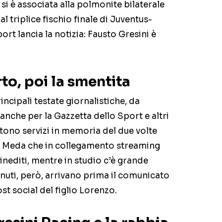
 è associata alla polmonite bilaterale
 al triplice fischio finale di Juventus-
rt lancia la notizia: Fausto Gresini è
to, poi la smentita
incipali testate giornalistiche, da
nche per la Gazzetta dello Sport e altri
ono servizi in memoria del due volte
do Meda che in collegamento streaming
nediti, mentre in studio c’è grande
nuti, però, arrivano prima il comunicato
st social del figlio Lorenzo.