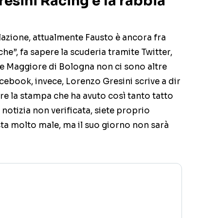
resini Racing e la rabbia
lazione, attualmente Fausto è ancora fra
che”, fa sapere la scuderia tramite Twitter,
 Maggiore di Bologna non ci sono altre
cebook, invece, Lorenzo Gresini scrive a dir
are la stampa che ha avuto così tanto tatto
notizia non verificata, siete proprio
sta molto male, ma il suo giorno non sarà