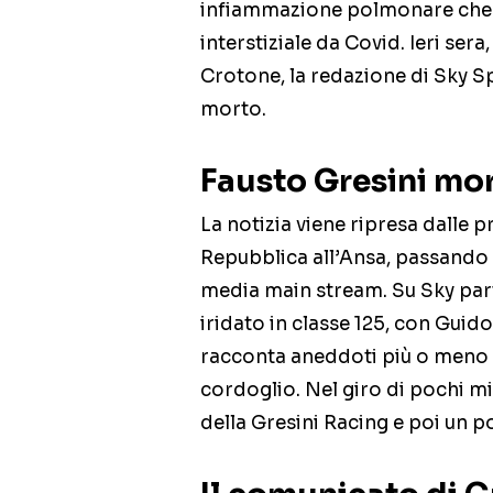
infiammazione polmonare che si
interstiziale da Covid. Ieri sera,
Crotone, la redazione di Sky Spo
morto.
Fausto Gresini mor
La notizia viene ripresa dalle pr
Repubblica all’Ansa, passando a
media main stream. Su Sky part
iridato in classe 125, con Gui
racconta aneddoti più o meno i
cordoglio. Nel giro di pochi mi
della Gresini Racing e poi un po