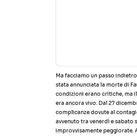
Ma facciamo un passo indietro,
stata annunciata la morte di Fa
condizioni erano critiche, ma i
era ancora vivo. Dal 27 dicemb
complicanze dovute al contag
avvenuto tra venerdì e sabato 
improvvisamente peggiorate. A 