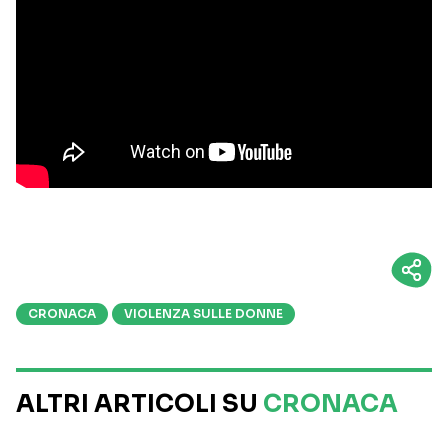
CRONACA
VIOLENZA SULLE DONNE
ALTRI ARTICOLI SU
CRONACA