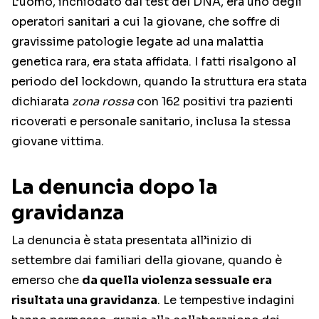
L’uomo, inchiodato dal test del DNA, era uno degli
operatori sanitari a cui la giovane, che soffre di
gravissime patologie legate ad una malattia
genetica rara, era stata affidata. I fatti risalgono al
periodo del lockdown, quando la struttura era stata
dichiarata
zona rossa
con 162 positivi tra pazienti
ricoverati e personale sanitario, inclusa la stessa
giovane vittima.
La denuncia dopo la
gravidanza
La denuncia è stata presentata all’inizio di
settembre dai familiari della giovane, quando è
emerso che
da quella violenza sessuale era
risultata una gravidanza
. Le tempestive indagini