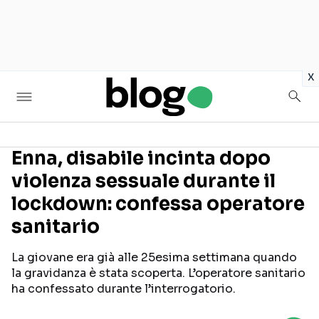
in
x
Enna, disabile incinta dopo
violenza sessuale durante il
Seguici sui social
lockdown: confessa operatore
sanitario
La giovane era già alle 25esima settimana quando
la gravidanza è stata scoperta. L’operatore sanitario
ha confessato durante l’interrogatorio.