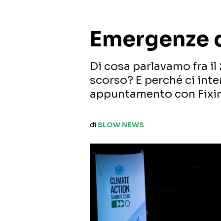
Emergenze 
Di cosa parlavamo fra il
scorso? E perché ci inte
appuntamento con Fixi
di
SLOW NEWS