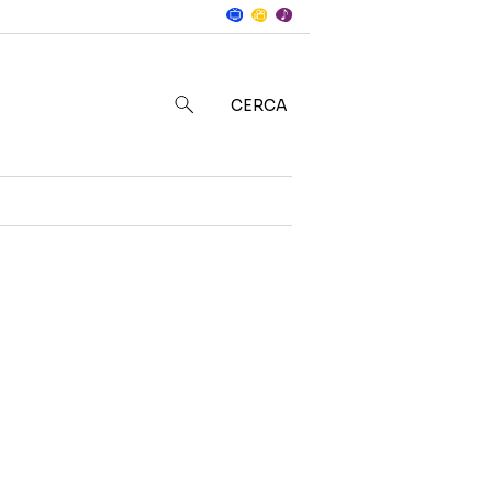
Notizie
in
CERCA