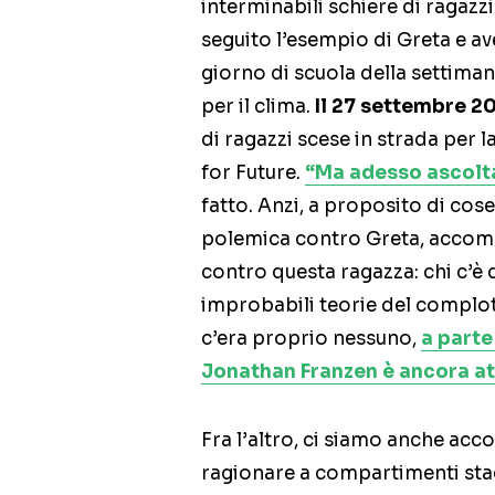
interminabili schiere di ragazzi
seguito l’esempio di Greta e a
giorno di scuola della settima
per il clima.
Il 27 settembre 2
di ragazzi scese in strada per 
for Future.
“Ma adesso ascolta
fatto. Anzi, a proposito di cose 
polemica contro Greta, accomp
contro questa ragazza: chi c’è
improbabili teorie del complo
c’era proprio nessuno,
a parte
Jonathan Franzen è ancora at
Fra l’altro, ci siamo anche acc
ragionare a compartimenti stag