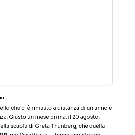
…
ello che ci è rimasto a distanza di un anno è
nza. Giusto un mese prima, il 20 agosto,
lla scuola di Greta Thunberg, che quella