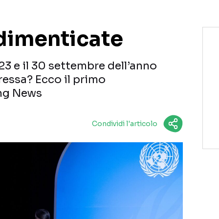
dimenticate
 23 e il 30 settembre dell’anno
ressa? Ecco il primo
ng News
Condividi l'articolo