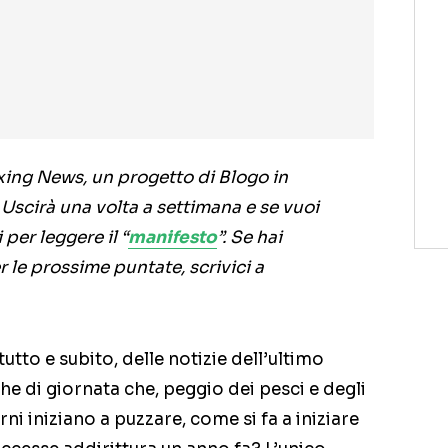
xing News, un progetto di Blogo in
Uscirà una volta a settimana e se vuoi
per leggere il “
manifesto
”. Se hai
r le prossime puntate, scrivici a
utto e subito, delle notizie dell’ultimo
e di giornata che, peggio dei pesci e degli
 iniziano a puzzare, come si fa a iniziare