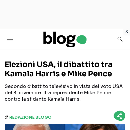
in
x
Elezioni USA, il dibattito tra
Kamala Harris e Mike Pence
Seguici sui social
Secondo dibattito televisivo in vista del voto USA
del 3 novembre. Il vicepresidente Mike Pence
contro la sfidante Kamala Harris.
di
REDAZIONE BLOGO