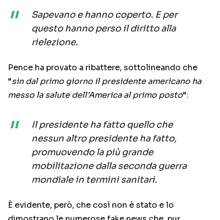
Sapevano e hanno coperto. E per
questo hanno perso il diritto alla
rielezione.
Pence ha provato a ribattere, sottolineando che
“
sin dal primo giorno il presidente americano ha
messo la salute dell’America al primo posto
“:
Il presidente ha fatto quello che
nessun altro presidente ha fatto,
promuovendo la più grande
mobilitazione dalla seconda guerra
mondiale in termini sanitari.
È evidente, però, che così non è stato e lo
dimostrano le numerose fake news che, pur