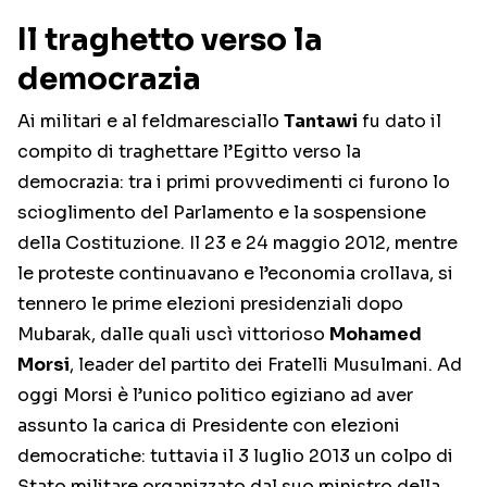
Il traghetto verso la
democrazia
Ai militari e al feldmaresciallo
Tantawi
fu dato il
compito di traghettare l’Egitto verso la
democrazia: tra i primi provvedimenti ci furono lo
scioglimento del Parlamento e la sospensione
della Costituzione. Il 23 e 24 maggio 2012, mentre
le proteste continuavano e l’economia crollava, si
tennero le prime elezioni presidenziali dopo
Mubarak, dalle quali uscì vittorioso
Mohamed
Morsi
, leader del partito dei Fratelli Musulmani. Ad
oggi Morsi è l’unico politico egiziano ad aver
assunto la carica di Presidente con elezioni
democratiche: tuttavia il 3 luglio 2013 un colpo di
Stato militare organizzato dal suo ministro della