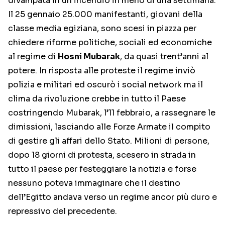
divampata in un incendio in meno di una settimana.
Il 25 gennaio 25.000 manifestanti, giovani della
classe media egiziana, sono scesi in piazza per
chiedere riforme politiche, sociali ed economiche
al regime di
Hosni Mubarak
, da quasi trent’anni al
potere. In risposta alle proteste il regime inviò
polizia e militari ed oscurò i social network ma il
clima da rivoluzione crebbe in tutto il Paese
costringendo Mubarak, l’11 febbraio, a rassegnare le
dimissioni, lasciando alle Forze Armate il compito
di gestire gli affari dello Stato. Milioni di persone,
dopo 18 giorni di protesta, scesero in strada in
tutto il paese per festeggiare la notizia e forse
nessuno poteva immaginare che il destino
dell’Egitto andava verso un regime ancor più duro e
repressivo del precedente.