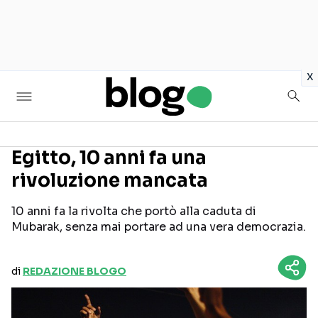
in
x
Egitto, 10 anni fa una
rivoluzione mancata
Seguici sui social
10 anni fa la rivolta che portò alla caduta di
Mubarak, senza mai portare ad una vera democrazia.
di
REDAZIONE BLOGO