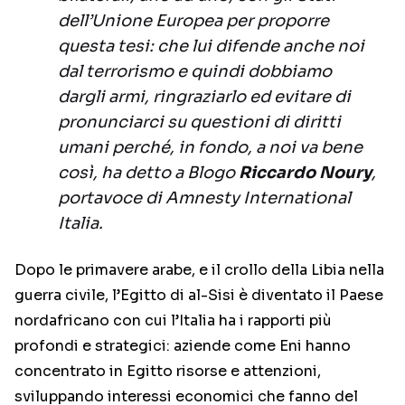
dell’Unione Europea per proporre
questa tesi: che lui difende anche noi
dal terrorismo e quindi dobbiamo
dargli armi, ringraziarlo ed evitare di
pronunciarci su questioni di diritti
umani perché, in fondo, a noi va bene
così, ha detto a Blogo
Riccardo Noury
,
portavoce di Amnesty International
Italia.
Dopo le primavere arabe, e il crollo della Libia nella
guerra civile, l’Egitto di al-Sisi è diventato il Paese
nordafricano con cui l’Italia ha i rapporti più
profondi e strategici: aziende come Eni hanno
concentrato in Egitto risorse e attenzioni,
sviluppando interessi economici che fanno del