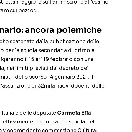
stretta maggiore sull’ammissione all’esame
tare sul pezzo’».
nario: ancora polemiche
he scatenate dalla pubblicazione delle
o per la scuola secondaria di primo e
geranno il 15 e il 19 febbraio con una
a, nei limiti previsti dal decreto del
nistri dello scorso 14 gennaio 2021. Il
assunzione di 32mila nuovi docenti delle
d’Italia e delle deputate
Carmela Ella
ispettivamente responsabile scuola del
 e vicepresidente commissione Cultura: