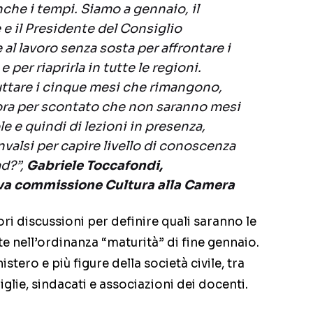
nche i tempi.
Siamo a gennaio, il
e il Presidente del Consiglio
al lavoro senza sosta per affrontare i
 per riaprirla in tutte le regioni.
uttare i cinque mesi che rimangono,
 ora per scontato che non saranno mesi
le e quindi di lezioni in presenza,
nvalsi per capire livello di conoscenza
ad?”,
Gabriele Toccafondi,
va commissione Cultura alla Camera
i discussioni per definire quali saranno le
te nell’ordinanza “maturità” di fine gennaio.
stero e più figure della società civile, tra
iglie, sindacati e associazioni dei docenti.