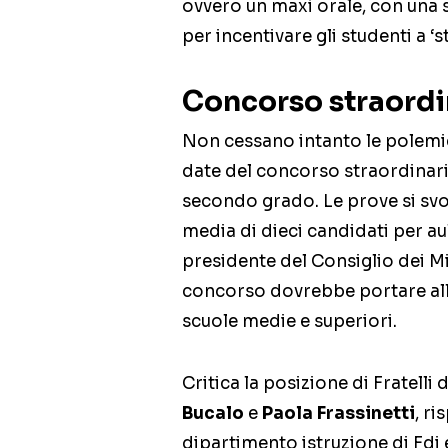
ovvero un maxi orale, con una 
per incentivare gli studenti a ‘s
Concorso straordi
Non cessano intanto le polemic
date del concorso straordinari
secondo grado. Le prove si svol
media di dieci candidati per aul
presidente del Consiglio dei Mi
concorso dovrebbe portare all’
scuole medie e superiori.
Critica la posizione di Fratelli 
Bucalo
e
Paola Frassinetti
, r
dipartimento istruzione di Fdi