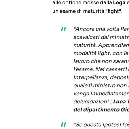
alle critiche mosse dalla
Lega
e
un esame di maturità “light”.
“Ancora una volta P
scavalcati dal ministr
maturità. Apprendiamo
modalità light, con le
lavoro che non sarann
l’esame. Nei cassetti
interpellanza, deposi
quale il ministro non
venga immediatament
delucidazioni”,
Luca 
del dipartimento Gi
“Se questa ipotesi fos