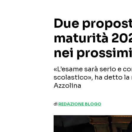
Due propost
maturità 202
nei prossimi
«L’esame sarà serio e co
scolastico», ha detto la 
Azzolina
di
REDAZIONE BLOGO