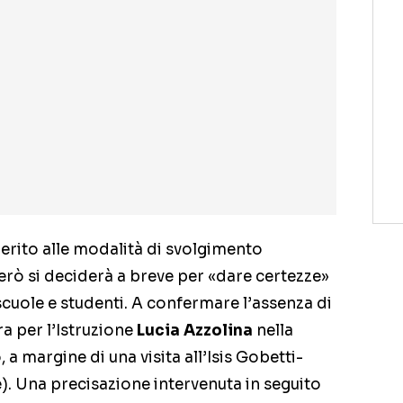
rito alle modalità di svolgimento
però si deciderà a breve per «dare certezze»
scuole e studenti. A confermare l’assenza di
ra per l’Istruzione
Lucia Azzolina
nella
 a margine di una visita all’Isis Gobetti-
e). Una precisazione intervenuta in seguito