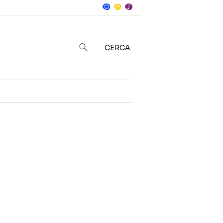
Notizie
in
CERCA