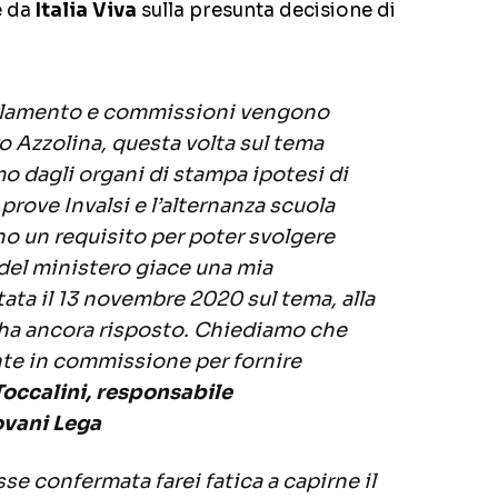
 da
Italia Viva
sulla presunta decisione di
arlamento e commissioni vengono
o Azzolina, questa volta sul tema
 dagli organi di stampa ipotesi di
 prove Invalsi e l’alternanza scuola
o un requisito per poter svolgere
 del ministero giace una mia
tata il 13 novembre 2020 sul tema, alla
 ha ancora risposto. Chiediamo che
e in commissione per fornire
Toccalini, responsabile
ovani Lega
se confermata farei fatica a capirne il