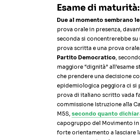
Esame di maturità:
Due al momento sembrano le 
prova orale in presenza, davant
seconda si concentrerebbe su u
prova scritta e una prova orale
Partito Democratico
, secondo
maggiore “dignità” all’esame s
che prendere una decisione così
epidemiologica peggiora ci si 
prova di italiano scritto vada 
commissione Istruzione alla 
M5S,
secondo quanto dichiar
capogruppo del Movimento in c
forte orientamento a lasciare 