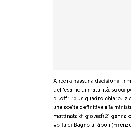
Ancora nessuna decisione in me
dell’esame di maturità, su cui 
e «offrire un quadro chiaro» a 
una scelta definitiva è la minist
mattinata di giovedì 21 gennaio,
Volta di Bagno a Ripoli (Firenz