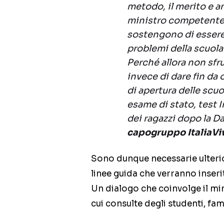
metodo, il merito e a
ministro competente 
sostengono di essere 
problemi della scuola e
Perché allora non sfr
invece di dare fin da
di apertura delle scuo
esame di stato, test I
dei ragazzi dopo la D
capogruppo ItaliaVi
Sono dunque necessarie ulterior
linee guida che verranno inseri
Un dialogo che coinvolge il mini
cui consulte degli studenti, fam