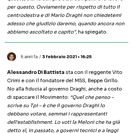
per questo. Ovviamente per rispetto di tutto il
centrodestra e di Mario Draghi non chiedetemi
adesso che giudizio daremo, quando ancora non
abbiamo ascoltato e capito”
, ha spiegato.
6 anni fa
3 febbraio 2021 • 16:25
Alessandro Di Battista
sta con il reggente Vito
Crimi e con il fondatore del M5S, Beppe Grillo.
No alla fiducia al governo Draghi, anche a costo
di spaccare il Movimento:
“Quel che penso –
scrive su Tpi – è che il governo Draghi lo
debbano votare, semmai i rappresentanti
dell'establishment. Lo voti la Meloni che ha già
detto sì, in passato, a governi tecnici e a leggi