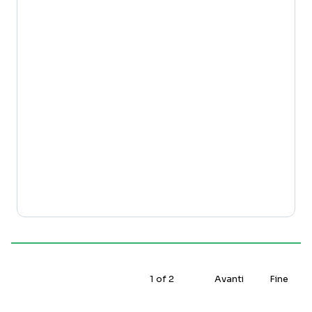
1
of
2
Avanti
Fine