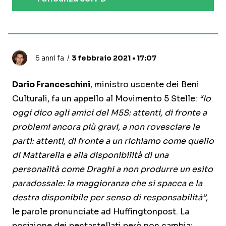
6 anni fa
3 febbraio 2021 • 17:07
Dario Franceschini
, ministro uscente dei Beni
Culturali, fa un appello al Movimento 5 Stelle:
“Io
oggi dico agli amici del M5S: attenti, di fronte a
problemi ancora più gravi, a non rovesciare le
parti: attenti, di fronte a un richiamo come quello
di Mattarella e alla disponibilità di una
personalità come Draghi a non produrre un esito
paradossale: la maggioranza che si spacca e la
destra disponibile per senso di responsabilità”
,
le parole pronunciate ad Huffingtonpost. La
posizione dei pentastellati però non cambia: