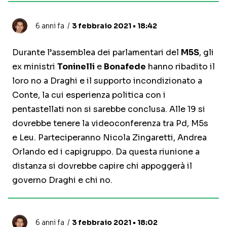
6 anni fa
3 febbraio 2021 • 18:42
Durante l’assemblea dei parlamentari del
M5S
, gli
ex ministri
Toninelli
e
Bonafede
hanno ribadito il
loro no a Draghi e il supporto incondizionato a
Conte, la cui esperienza politica con i
pentastellati non si sarebbe conclusa. Alle 19 si
dovrebbe tenere la videoconferenza tra Pd, M5s
e Leu. Parteciperanno Nicola Zingaretti, Andrea
Orlando ed i capigruppo. Da questa riunione a
distanza si dovrebbe capire chi appoggerà il
governo Draghi e chi no.
6 anni fa
3 febbraio 2021 • 18:02