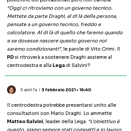
“Oggi ci ritroviamo con un governo tecnico.
Mettete da parte Draghi, al di là della persona,
pensate a un governo tecnico, freddo e
calcolatore. Al di là di quello che faremo quando
e se dovesse nascere questo governo noi
saremo condizionanti”
, le parole di Vito Crimi. Il
PD
si ritroverà a sostenere Draghi assieme al
centrodestra e alla
Lega
di Salvini?
6 anni fa
3 febbraio 2021 • 16:40
Il centrodestra potrebbe presentarsi unito alle
consultazioni con Mario Draghi. Lo ammette
Matteo Salvini
, leader della Lega:
“L'obiettivo è
questo, siamo sempre stati compatti e io lavoro