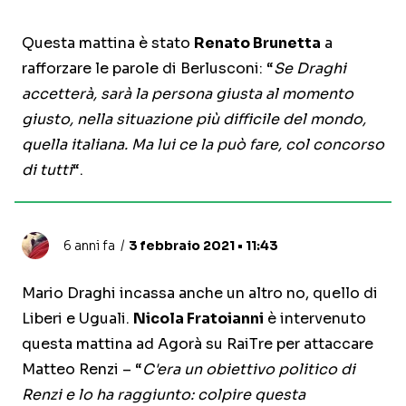
Questa mattina è stato
Renato Brunetta
a
rafforzare le parole di Berlusconi: “
Se Draghi
accetterà, sarà la persona giusta al momento
giusto, nella situazione più difficile del mondo,
quella italiana. Ma lui ce la può fare, col concorso
di tutti
“.
6 anni fa
3 febbraio 2021 • 11:43
Mario Draghi incassa anche un altro no, quello di
Liberi e Uguali.
Nicola Fratoianni
è intervenuto
questa mattina ad Agorà su RaiTre per attaccare
Matteo Renzi – “
C'era un obiettivo politico di
Renzi e lo ha raggiunto: colpire questa