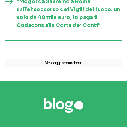
“Mogol da Sanremo a Roma
sull’elisoccorso dei Vigili del fuoco: un
volo da 40mila euro, lo paga il
Codacons alla Corte dei Conti”