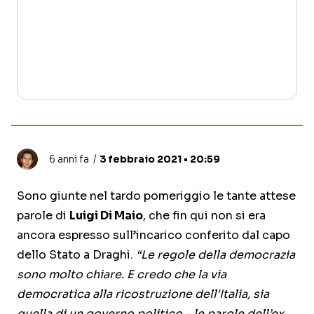
6 anni fa
3 febbraio 2021 • 20:59
Sono giunte nel tardo pomeriggio le tante attese
parole di
Luigi Di Maio
, che fin qui non si era
ancora espresso sull’incarico conferito dal capo
dello Stato a Draghi.
“Le regole della democrazia
sono molto chiare. E credo che la via
democratica alla ricostruzione dell'Italia, sia
quella di un governo politico – le parole dell’ex