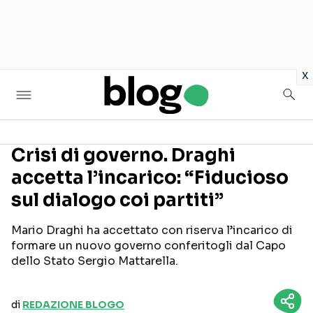
in
x
Crisi di governo. Draghi
accetta l’incarico: “Fiducioso
Seguici sui social
sul dialogo coi partiti”
Mario Draghi ha accettato con riserva l’incarico di
formare un nuovo governo conferitogli dal Capo
dello Stato Sergio Mattarella.
di
REDAZIONE BLOGO