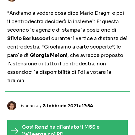
“Andiamo a vedere cosa dice Mario Draghi e poi
il centrodestra deciderà la insieme”. E’ questa
secondo le agenzie di stampa la posizione di
Silvio Berlusconi
durante il vertice a distanza del
centrodestra. “Giochiamo a carte scoperte”, le
parole di
Giorgia Meloni
, che avrebbe proposto
l’astensione di tutto il centrodestra, non
essendoci la disponibilità di FdI a votare la
fiducia.
6 anni fa
3 febbraio 2021 • 17:54
Così Renzi ha dilaniato il M5S e
l’alleanza col PD