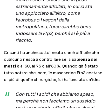
estremamente affollati, in cui si sta
uno appicciato all’altro, come
l’autobus o i vagoni della
metropolitana, forse sarebbe bene
indossare la Ffp2, perché si è più a
rischio.
Crisanti ha anche sottolineato che è difficile che
qualcuno riesca a controllare se la
capienza dei
mezzi
è al 60, al 75 o all’80%. Quando gli è stato
fatto notare che, però, le mascherine Ffp2 costano
di più di quelle chirurgiche, lui ha lanciato un’idea:
Con tutti i soldi che abbiamo speso,
ma perché non facciamo un sussidio
per la mascherina Ffp2, che in alcuni