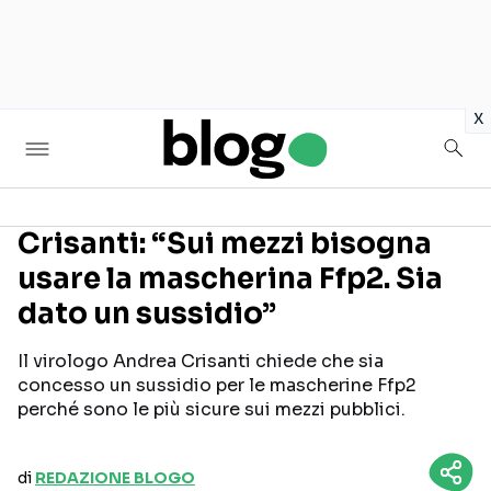
in
x
Crisanti: “Sui mezzi bisogna
usare la mascherina Ffp2. Sia
Seguici sui social
dato un sussidio”
Il virologo Andrea Crisanti chiede che sia
concesso un sussidio per le mascherine Ffp2
perché sono le più sicure sui mezzi pubblici.
di
REDAZIONE BLOGO