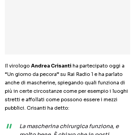
Il virologo
Andrea Crisanti
ha partecipato oggi a
“Un giorno da pecora” su Rai Radio 1 e ha parlato
anche di mascherine, spiegando quali funziona di
più in certe circostanze come per esempio i luoghi
stretti e affollati come possono essere i mezzi
pubblici. Crisanti ha detto:
La mascherina chirurgica funziona, e
molto bene. È chiaro che in posti