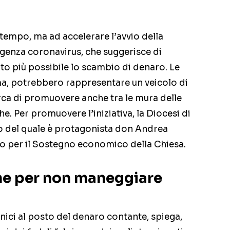
 tempo, ma ad accelerare l’avvio della
genza coronavirus, che suggerisce di
anto più possibile lo scambio di denaro. Le
ma, potrebbero rappresentare un veicolo di
erca di promuovere anche tra le mura delle
he. Per promuovere l’iniziativa, la Diocesi di
o del quale è protagonista don Andrea
o per il Sostegno economico della Chiesa.
che per non maneggiare
onici al posto del denaro contante, spiega,