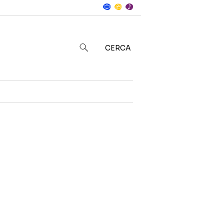
Notizie
in
CERCA