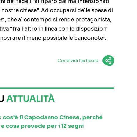
i dei fedeli “al riparo dai malintenzionati
 nostre chiese”. Ad occuparsi delle spese di
esi, che al contempo si rende protagonista,
va “fra l’altro in linea con le disposizioni
novrare il meno possibile le banconote”.
Condividi l'articolo
SU
ATTUALITÀ
: cos’è il Capodanno Cinese, perché
e cosa prevede per i 12 segni