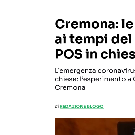
Cremona: le 
ai tempi del 
POS in chie
L’emergenza coronavirus
chiese: l’esperimento a 
Cremona
di
REDAZIONE BLOGO