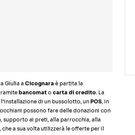
a Giulia a
Cicognara
è partita la
tramite
bancomat
o
carta di credito
. La
r l’installazione di un bussolotto, un
POS
, in
rrocchiani possono fare delle donazioni con
à, supporto ai preti, alla parrocchia, alla
 che a sua volta utilizzerà le offerte per il