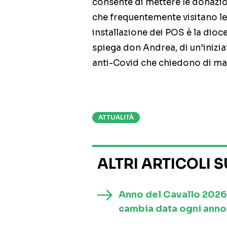
consente di mettere le donazion
che frequentemente visitano le
installazione dei POS è la dioc
spiega don Andrea, di un’iniziati
anti-Covid che chiedono di ma
ATTUALITÀ
ALTRI ARTICOLI 
Anno del Cavallo 2026
cambia data ogni anno 