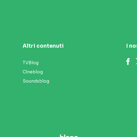
Altri contenuti
I no
TVBlog
Cineblog
Soundsblog