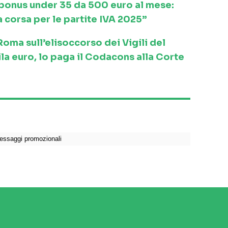
l bonus under 35 da 500 euro al mese:
a corsa per le partite IVA 2025”
ma sull’elisoccorso dei Vigili del
la euro, lo paga il Codacons alla Corte