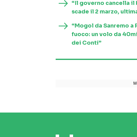
“Il governo cancella i
scade il 2 marzo, ultim
“Mogol da Sanremo a Ro
fuoco: un volo da 40mi
dei Conti”