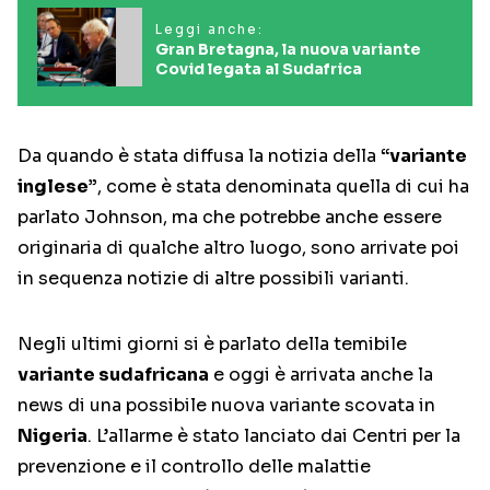
Leggi anche:
Gran Bretagna, la nuova variante
Covid legata al Sudafrica
Da quando è stata diffusa la notizia della
“variante
inglese”
, come è stata denominata quella di cui ha
parlato Johnson, ma che potrebbe anche essere
originaria di qualche altro luogo, sono arrivate poi
in sequenza notizie di altre possibili varianti.
Negli ultimi giorni si è parlato della temibile
variante sudafricana
e oggi è arrivata anche la
news di una possibile nuova variante scovata in
Nigeria
. L’allarme è stato lanciato dai Centri per la
prevenzione e il controllo delle malattie