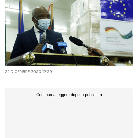
24 DICEMBRE 2020 12:39