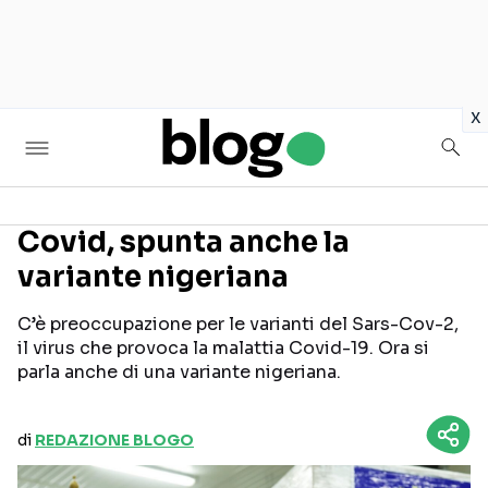
in
x
Covid, spunta anche la
variante nigeriana
Seguici sui social
C’è preoccupazione per le varianti del Sars-Cov-2,
il virus che provoca la malattia Covid-19. Ora si
parla anche di una variante nigeriana.
di
REDAZIONE BLOGO