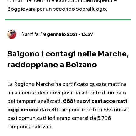
tornati nel centro vaccinazioni dell'ospedale
Boggiovara per un secondo sopralluogo.
6 anni fa
9 gennaio 2021 • 13:37
Salgono i contagi nelle Marche,
raddoppiano a Bolzano
La Regione Marche ha certificato questa mattina
un aumento dei nuovi positivi a fronte di un calo
dei tamponi analizzati.
688 i nuovi casi accertati
oggi emersi
da 5.311 tamponi, mentre i 564 nuovi
casi comunicati ieri erano emersi da 5.796
tamponi analizzati.