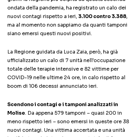
ondata della pandemia, ha registrato un calo dei
nuovi contagi rispetto a ieri,
3.100 contro 3.388
,
ma al momento non sappiamo da quanti tamponi
siano emersi questi nuovi positivi.
La Regione guidata da Luca Zaia, però, ha già
ufficializzato un calo di 7 unità nell'occupazione
totale delle terapie intensive e 82 vittime per
COVID-19 nelle ultime 24 ore, in calo rispetto al
boom di 106 decessi annunciato ieri.
Scendono i contagi e i tamponi analizzati in
Molise
. Da appena 579 tamponi – quasi 200 in
meno rispetto ieri – sono emersi in queste ore 38
nuovi contagi. Una vittima accertata e una unità