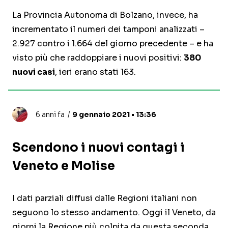
La Provincia Autonoma di Bolzano, invece, ha
incrementato il numeri dei tamponi analizzati –
2.927 contro i 1.664 del giorno precedente – e ha
visto più che raddoppiare i nuovi positivi:
380
nuovi casi
, ieri erano stati 163.
6 anni fa
9 gennaio 2021 • 13:36
Scendono i nuovi contagi i
Veneto e Molise
I dati parziali diffusi dalle Regioni italiani non
seguono lo stesso andamento. Oggi il Veneto, da
giorni la Regione più colpita da questa seconda