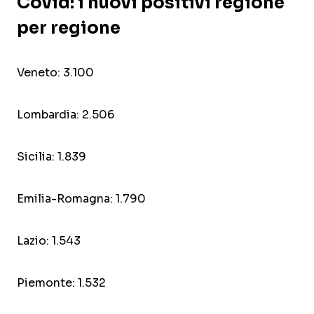
Covid: i nuovi positivi regione
per regione
Veneto: 3.100
Lombardia: 2.506
Sicilia: 1.839
Emilia-Romagna: 1.790
Lazio: 1.543
Piemonte: 1.532