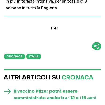
in più in terapie intensiva, per un totale di 9
persone in tutta la Regione.
1
of
1
CRONACA
ITALIA
ALTRI ARTICOLI SU
CRONACA
Il vaccino Pfizer potrà essere
somministrato anche tra i 12 e i 15 anni