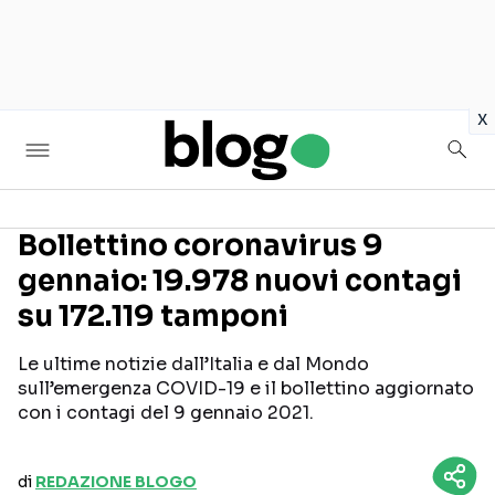
in
x
Bollettino coronavirus 9
gennaio: 19.978 nuovi contagi
Seguici sui social
su 172.119 tamponi
Le ultime notizie dall’Italia e dal Mondo
sull’emergenza COVID-19 e il bollettino aggiornato
con i contagi del 9 gennaio 2021.
di
REDAZIONE BLOGO