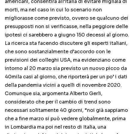
americani, consentirà all’Italia di evitare migliaia di
morti, ma nel caso in cui lo scenario non
migliorasse come previsto, ovvero se qualcuno dei
presupposti non si verificasse, nella peggiore delle
ipotesi ci sarebbero a giugno 150 decessi al giorno.
La ricerca sta facendo discutere gli esperti italiani,
che sono sostanzialmente d’accordo con le
previsioni dei colleghi USA, ma evidenziano come
intorno al 20 marzo sia previsto un nuovo picco da
40mila casi al giorno, che riporterà per un po’ i dati
della pandemia vicini a quelli di novembre 2020.
Comunque sia, argomenta Alberto Gerli,
considerato che per il cambio di trend sono
necessari solitamente 40 giorni, “noi già sappiamo
che a fine marzo si può vedere globalmente, prima
in Lombardia ma poi nel resto di Italia, una