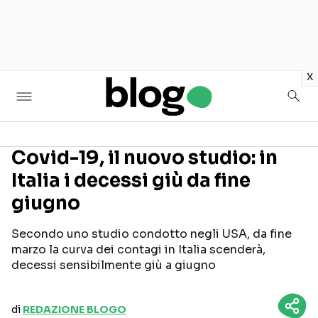
in
x
Covid-19, il nuovo studio: in
Italia i decessi giù da fine
Seguici sui social
giugno
Secondo uno studio condotto negli USA, da fine
marzo la curva dei contagi in Italia scenderà,
decessi sensibilmente giù a giugno
di
REDAZIONE BLOGO