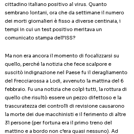
cittadino italiano positivo al virus. Quanto
sembrano lontani, ora che da settimane il numero
dei morti giornalieri è fisso a diverse centinaia, i
tempi in cui un test positivo meritava un
comunicato stampa dell’ISS?
Ma non era ancora il momento di focalizzarsi su
quello, perché la notizia che fece scalpore e
suscitò indignazione nel Paese fu il deragliamento
del Frecciarossa a Lodi, avvenuto la mattina del 6
febbraio. Fu una notizia che colpì tutti, la rottura di
quello che risultò essere un pezzo difettoso e la
trascuratezza dei controlli di revisione causarono
la morte dei due macchinisti e il ferimento di altre
31 persone (per fortuna era il primo treno del
mattino e a bordo non c’era quasi nessuno). Ad