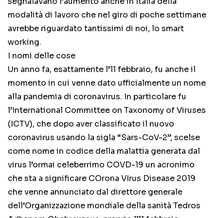
segnalavano l’aumento anche in Italia della
modalità di lavoro che nel giro di poche settimane
avrebbe riguardato tantissimi di noi, lo smart
working.
I nomi delle cose
Un anno fa, esattamente l’11 febbraio, fu anche il
momento in cui venne dato ufficialmente un nome
alla pandemia di coronavirus. In particolare fu
l’International Committee on Taxonomy of Viruses
(ICTV), che dopo aver classificato il nuovo
coronavirus usando la sigla “Sars-CoV-2”, scelse
come nome in codice della malattia generata dal
virus l’ormai celeberrimo COVD-19 un acronimo
che sta a significare COrona VIrus Disease 2019
che venne annunciato dal direttore generale
dell’Organizzazione mondiale della sanità Tedros