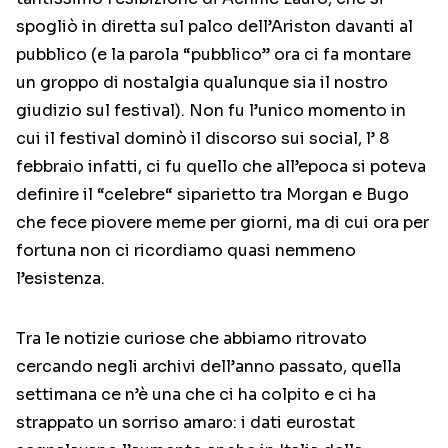
spogliò in diretta sul palco dell’Ariston davanti al
pubblico (e la parola “pubblico” ora ci fa montare
un groppo di nostalgia qualunque sia il nostro
giudizio sul festival). Non fu l’unico momento in
cui il festival dominò il discorso sui social, l’ 8
febbraio infatti, ci fu quello che all’epoca si poteva
definire il “celebre“ siparietto tra Morgan e Bugo
che fece piovere meme per giorni, ma di cui ora per
fortuna non ci ricordiamo quasi nemmeno
l’esistenza.
Tra le notizie curiose che abbiamo ritrovato
cercando negli archivi dell’anno passato, quella
settimana ce n’è una che ci ha colpito e ci ha
strappato un sorriso amaro: i dati eurostat