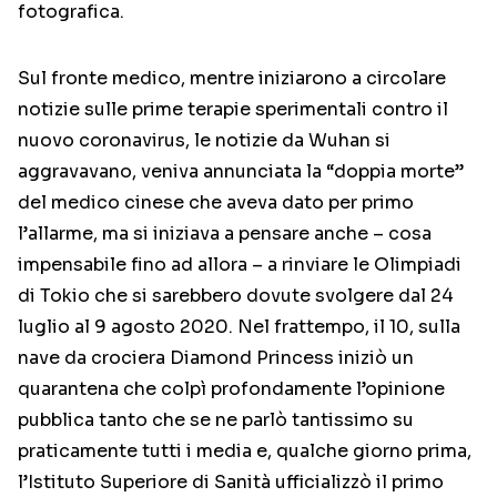
fotografica.
Sul fronte medico, mentre iniziarono a circolare
notizie sulle prime terapie sperimentali contro il
nuovo coronavirus, le notizie da Wuhan si
aggravavano, veniva annunciata la “doppia morte”
del medico cinese che aveva dato per primo
l’allarme, ma si iniziava a pensare anche – cosa
impensabile fino ad allora – a rinviare le Olimpiadi
di Tokio che si sarebbero dovute svolgere dal 24
luglio al 9 agosto 2020. Nel frattempo, il 10, sulla
nave da crociera Diamond Princess iniziò un
quarantena che colpì profondamente l’opinione
pubblica tanto che se ne parlò tantissimo su
praticamente tutti i media e, qualche giorno prima,
l’Istituto Superiore di Sanità ufficializzò il primo