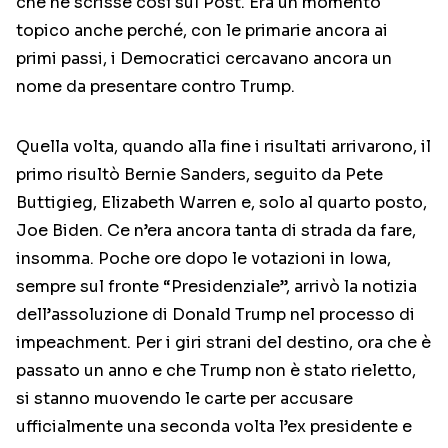
che ne scrisse così sul Post. Era un momento
topico anche perché, con le primarie ancora ai
primi passi, i Democratici cercavano ancora un
nome da presentare contro Trump.
Quella volta, quando alla fine i risultati arrivarono, il
primo risultò Bernie Sanders, seguito da Pete
Buttigieg, Elizabeth Warren e, solo al quarto posto,
Joe Biden. Ce n’era ancora tanta di strada da fare,
insomma. Poche ore dopo le votazioni in Iowa,
sempre sul fronte “Presidenziale”, arrivò la notizia
dell’assoluzione di Donald Trump nel processo di
impeachment. Per i giri strani del destino, ora che è
passato un anno e che Trump non è stato rieletto,
si stanno muovendo le carte per accusare
ufficialmente una seconda volta l’ex presidente e