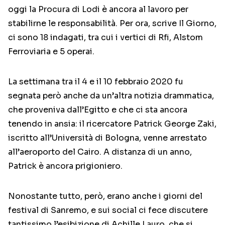
oggi la Procura di Lodi è ancora al lavoro per
stabilirne le responsabilità. Per ora, scrive Il Giorno,
ci sono 18 indagati, tra cui i vertici di Rfi, Alstom
Ferroviaria e 5 operai.
La settimana tra il 4 e il 10 febbraio 2020 fu
segnata però anche da un’altra notizia drammatica,
che proveniva dall’Egitto e che ci sta ancora
tenendo in ansia: il ricercatore Patrick George Zaki,
iscritto all’Università di Bologna, venne arrestato
all’aeroporto del Cairo. A distanza di un anno,
Patrick è ancora prigioniero.
Nonostante tutto, però, erano anche i giorni del
festival di Sanremo, e sui social ci fece discutere
tantissimo l’esibizione di Achille Lauro, che si