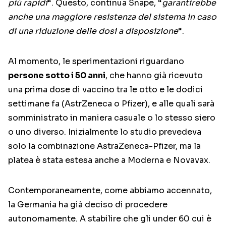
più rapidi
“. Questo, continua Snape, “
garantirebbe
anche una maggiore resistenza del sistema in caso
di una riduzione delle dosi a disposizione
“.
Al momento, le sperimentazioni riguardano
persone sotto i 50 anni
, che hanno già ricevuto
una prima dose di vaccino tra le otto e le dodici
settimane fa (AstrZeneca o Pfizer), e alle quali sarà
somministrato in maniera casuale o lo stesso siero
o uno diverso. Inizialmente lo studio prevedeva
solo la combinazione AstraZeneca-Pfizer, ma la
platea è stata estesa anche a Moderna e Novavax.
Contemporaneamente, come abbiamo accennato,
la Germania ha già deciso di procedere
autonomamente. A stabilire che gli under 60 cui è