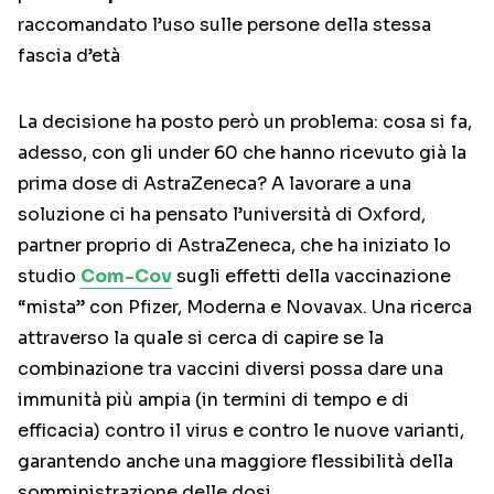
raccomandato l’uso sulle persone della stessa
fascia d’età
La decisione ha posto però un problema: cosa si fa,
adesso, con gli under 60 che hanno ricevuto già la
prima dose di AstraZeneca? A lavorare a una
soluzione ci ha pensato l’università di Oxford,
partner proprio di AstraZeneca, che ha iniziato lo
studio
Com-Cov
sugli effetti della vaccinazione
“mista” con Pfizer, Moderna e Novavax. Una ricerca
attraverso la quale si cerca di capire se la
combinazione tra vaccini diversi possa dare una
immunità più ampia (in termini di tempo e di
efficacia) contro il virus e contro le nuove varianti,
garantendo anche una maggiore flessibilità della
somministrazione delle dosi.