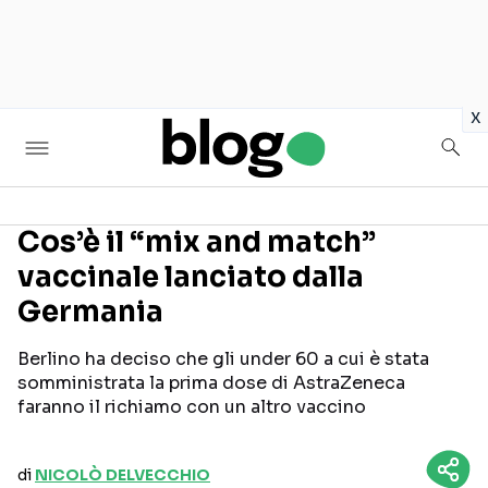
in
x
Cos’è il “mix and match”
vaccinale lanciato dalla
Seguici sui social
Germania
Berlino ha deciso che gli under 60 a cui è stata
somministrata la prima dose di AstraZeneca
faranno il richiamo con un altro vaccino
di
NICOLÒ DELVECCHIO