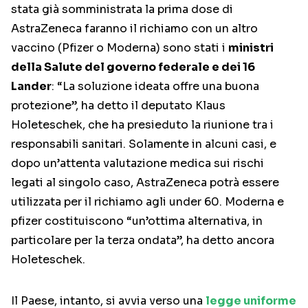
stata già somministrata la prima dose di
AstraZeneca faranno il richiamo con un altro
vaccino (Pfizer o Moderna) sono stati i
ministri
della Salute del governo federale e dei 16
Lander
: “La soluzione ideata offre una buona
protezione”, ha detto il deputato Klaus
Holeteschek, che ha presieduto la riunione tra i
responsabili sanitari. Solamente in alcuni casi, e
dopo un’attenta valutazione medica sui rischi
legati al singolo caso, AstraZeneca potrà essere
utilizzata per il richiamo agli under 60. Moderna e
pfizer costituiscono “un’ottima alternativa, in
particolare per la terza ondata”, ha detto ancora
Holeteschek.
Il Paese, intanto, si avvia verso una
legge uniforme