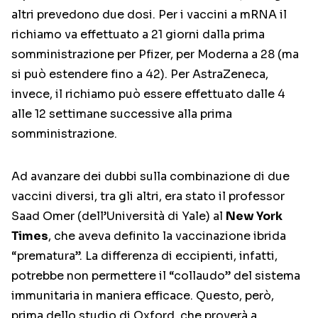
altri prevedono due dosi. Per i vaccini a mRNA il
richiamo va effettuato a 21 giorni dalla prima
somministrazione per Pfizer, per Moderna a 28 (ma
si può estendere fino a 42). Per AstraZeneca,
invece, il richiamo può essere effettuato dalle 4
alle 12 settimane successive alla prima
somministrazione.
Ad avanzare dei dubbi sulla combinazione di due
vaccini diversi, tra gli altri, era stato il professor
Saad Omer (dell’Università di Yale) al
New York
Times
, che aveva definito la vaccinazione ibrida
“prematura”. La differenza di eccipienti, infatti,
potrebbe non permettere il “collaudo” del sistema
immunitaria in maniera efficace. Questo, però,
prima dello studio di Oxford, che proverà a