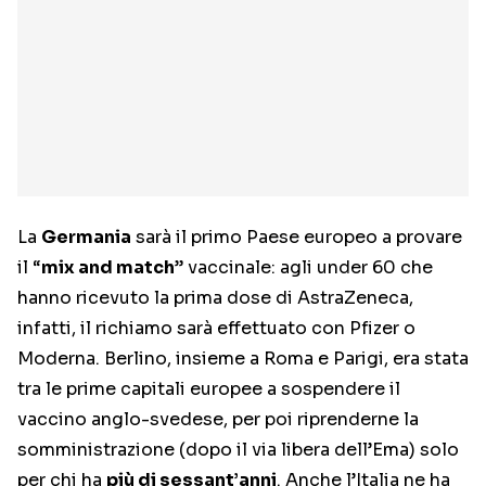
La
Germania
sarà il primo Paese europeo a provare
il “
mix and match
” vaccinale: agli under 60 che
hanno ricevuto la prima dose di AstraZeneca,
infatti, il richiamo sarà effettuato con Pfizer o
Moderna. Berlino, insieme a Roma e Parigi, era stata
tra le prime capitali europee a sospendere il
vaccino anglo-svedese, per poi riprenderne la
somministrazione (dopo il via libera dell’Ema) solo
per chi ha
più di sessant’anni
. Anche l’Italia ne ha