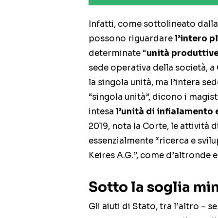
Infatti, come sottolineato dalla
possono riguardare
l’intero 
determinate “
unità produttiv
sede operativa della società, 
la singola unità, ma l’intera sede
“singola unità”, dicono i magist
intesa
l’unità di infialamento
2019, nota la Corte, le attività
essenzialmente “ricerca e svil
Keires A.G.”, come d’altronde er
Sotto la soglia mi
Gli aiuti di Stato, tra l’altro 