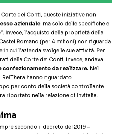
 Corte dei Conti, queste iniziative non
plesso aziendale
, ma solo delle specifiche e
e
“. Invece, l’acquisto della proprietà della
a Castel Romano (per 4 milioni) non riguarda
 in cui l’azienda svolge le sue attività. Per
rati della Corte dei Conti, invece, andava
 e confezionamento da realizzare.
Nel
 di ReiThera hanno riguardato
uppo per conto della società controllante
a riportato nella relazione di Invitalia.
nima
– sempre secondo il decreto del 2019 –