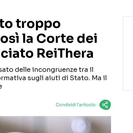
to troppo
osì la Corte dei
cciato ReiThera
sato delle incongruenze tra il
mativa sugli aiuti di Stato. Ma il
e
Condividi l'articolo