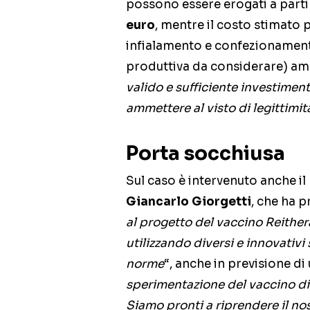
possono essere erogati a part
euro
, mentre il costo stimato p
infialamento e confezionament
produttiva da considerare) a
valido e sufficiente investimen
ammettere al visto di legittimit
Porta socchiusa
Sul caso è intervenuto anche i
Giancarlo Giorgetti
, che ha p
al progetto del vaccino Reither
utilizzando diversi e innovativi
norme
“, anche in previsione di
sperimentazione del vaccino di
Siamo pronti a riprendere il no