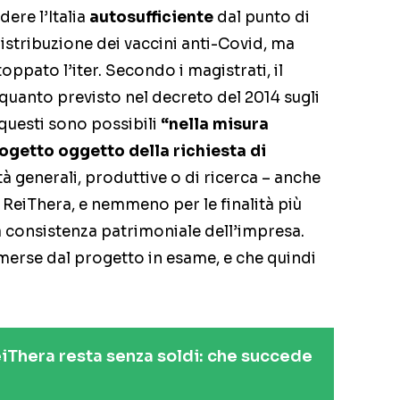
dere l’Italia
autosufficiente
dal punto di
distribuzione dei vaccini anti-Covid, ma
ppato l’iter. Secondo i magistrati, il
quanto previsto nel decreto del 2014 sugli
 questi sono possibili
“nella misura
rogetto oggetto della richiesta di
ità generali, produttive o di ricerca – anche
 ReiThera, e nemmeno per le finalità più
a consistenza patrimoniale dell’impresa.
erse dal progetto in esame, e che quindi
ReiThera resta senza soldi: che succede