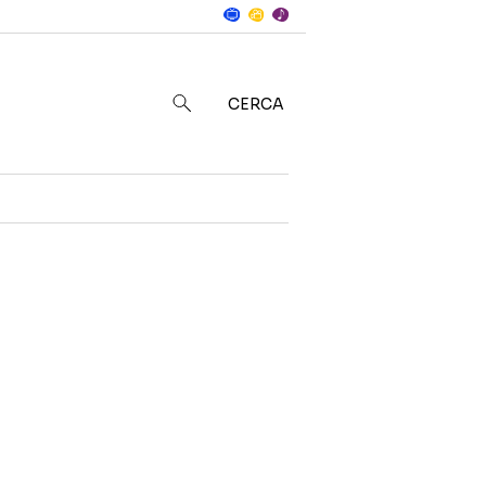
Notizie
in
CERCA