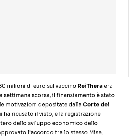
80 milioni di euro sul vaccino
ReiThera
era
la settimana scorsa, il finanziamento è stato
le motivazioni depositate dalla
Corte dei
ha ricusato il visto, e la registrazione
stero dello sviluppo economico dello
approvato l’accordo tra lo stesso Mise,