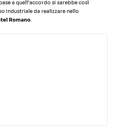
n base a quell’accordo si sarebbe così
o industriale da realizzare nello
tel Romano
.