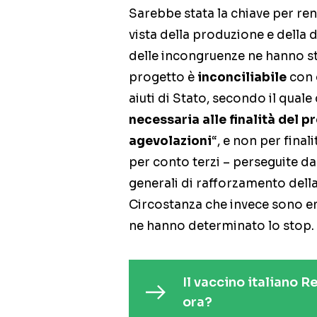
Sarebbe stata la chiave per ren
vista della produzione e della 
delle incongruenze ne hanno sto
progetto è
inconciliabile
con 
aiuti di Stato, secondo il quale
necessaria alle finalità del p
agevolazioni
“, e non per final
per conto terzi – perseguite da
generali di rafforzamento dell
Circostanza che invece sono em
ne hanno determinato lo stop.
Il vaccino italiano 
ora?