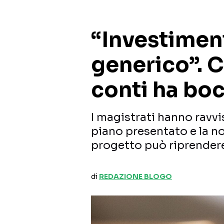
“Investimen
generico”. C
conti ha bo
I magistrati hanno ravvi
piano presentato e la nor
progetto può riprender
di
REDAZIONE BLOGO