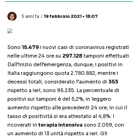
5 anni fa
19 febbraio 2021 • 18:07
Sono
15.479
i nuovi casi di coronavirus registrati
nelle ultime 24 ore su
297.128
tamponi effettuati.
Dall’inizio dell’emergenza, dunque, i positivi in
Italia raggiungono quota 2.780.882, mentre i
decessi totali, considerato l’aumento di
353
rispetto a ieri, sono 95.235. La percentuale di
positivi sui tamponi è del 5,2%, in leggero
aumento rispetto alle precedenti 24 ore, in cui il
tasso di positività si era attestato al 4,8%. I
ricoverati in
terapia intensiva
sono 2.059, con
un aumento di 13 unità rispetto a ieri. Gli