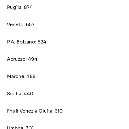
Puglia: 874
Veneto: 657
P.A. Bolzano: 524
Abruzzo: 494
Marche: 488
Sicilia: 440
Friuli Venezia Giulia: 310
Umbria: 301