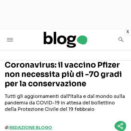
in
x
Coronavirus: il vaccino Pfizer
non necessita più di -70 gradi
Seguici sui social
per la conservazione
Tutti gli aggiornamenti dall’Italia e dal mondo sulla
pandemia da COVID-19 in attesa del bollettino
della Protezione Civile del 19 febbraio
di
REDAZIONE BLOGO