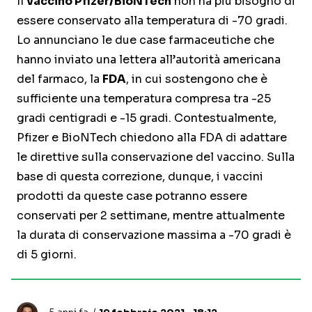
Il
vaccino Pfizer/BioNTech
non ha più bisogno di
essere conservato alla temperatura di -70 gradi.
Lo annunciano le due case farmaceutiche che
hanno inviato una lettera all’autorità americana
del farmaco, la
FDA
, in cui sostengono che è
sufficiente una temperatura compresa tra -25
gradi centigradi e -15 gradi. Contestualmente,
Pfizer e BioNTech chiedono alla FDA di adattare
le direttive sulla conservazione del vaccino. Sulla
base di questa correzione, dunque, i vaccini
prodotti da queste case potranno essere
conservati per 2 settimane, mentre attualmente
la durata di conservazione massima a -70 gradi è
di 5 giorni.