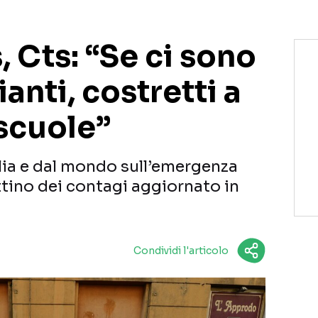
 Cts: “Se ci sono
ianti, costretti a
 scuole”
talia e dal mondo sull’emergenza
ttino dei contagi aggiornato in
Condividi l'articolo