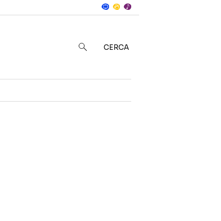
Notizie
in
CERCA