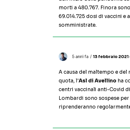
morti a 480.767. Finora sono
69.014.725 dosi di vaccini e
somministrate.
5 anni fa
13 febbraio 2021 •
A causa del maltempo e del r
quota, l'
Asl di Avellino
ha c
centri vaccinali anti-Covid d
Lombardi sono sospese per l
riprenderanno regolarment