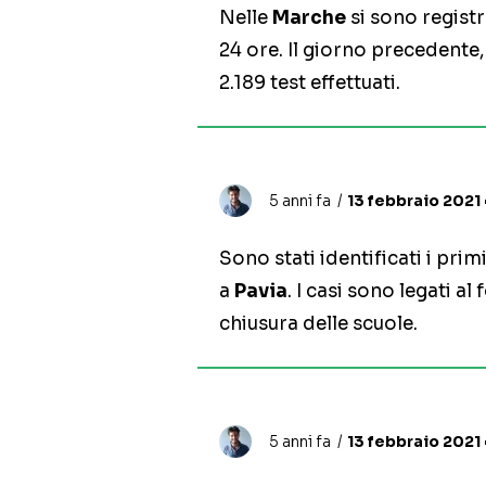
Nelle
Marche
si sono registr
24 ore. Il giorno precedente, i
2.189 test effettuati.
5 anni fa
13 febbraio 2021 
Sono stati identificati i prim
a
Pavia
. I casi sono legati al
chiusura delle scuole.
5 anni fa
13 febbraio 2021 