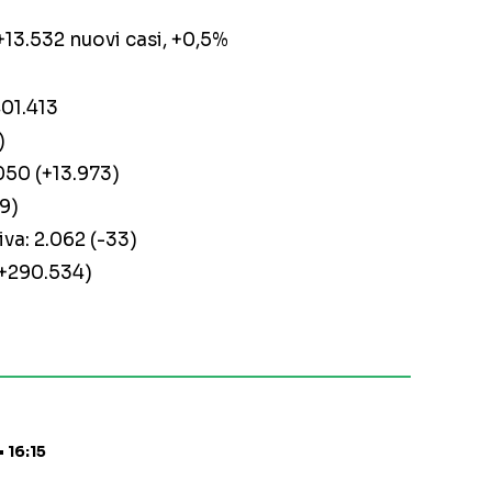
 +13.532 nuovi casi, +0,5%
401.413
)
.050 (+13.973)
69)
iva: 2.062 (-33)
(+290.534)
 16:15