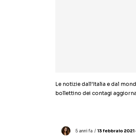
Le notizie dall’Italia e dal mo
bollettino dei contagi aggiorn
5 anni fa
13 febbraio 2021 