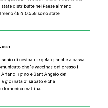
 state distribuite nel Paese almeno
 almeno 48.410.558 sono state
 12:21
ischio di nevicate e gelate, anche a bassa
omunicato che le vaccinazioni presso i
i Ariano Irpino e Sant'Angelo dei
a giornata di sabato e che
e domenica mattina.