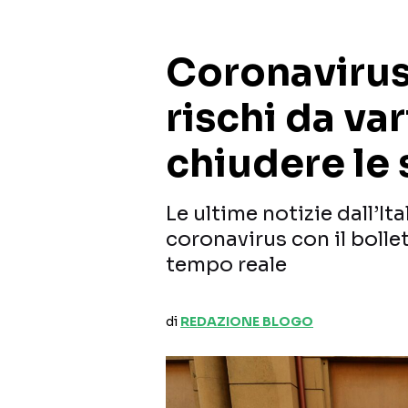
Coronavirus,
rischi da var
chiudere le
Le ultime notizie dall’I
coronavirus con il bolle
tempo reale
di
REDAZIONE BLOGO