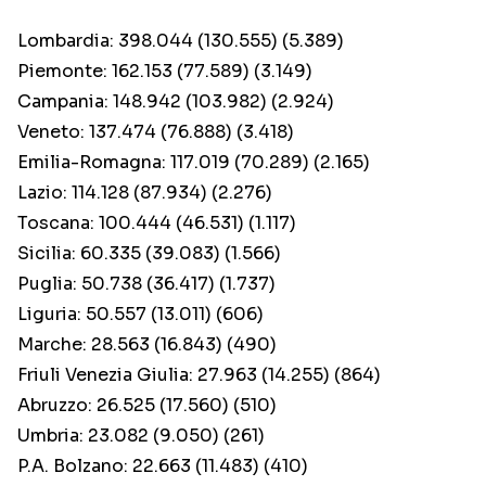
Lombardia: 398.044 (130.555) (5.389)
Piemonte: 162.153 (77.589) (3.149)
Campania: 148.942 (103.982) (2.924)
Veneto: 137.474 (76.888) (3.418)
Emilia-Romagna: 117.019 (70.289) (2.165)
Lazio: 114.128 (87.934) (2.276)
Toscana: 100.444 (46.531) (1.117)
Sicilia: 60.335 (39.083) (1.566)
Puglia: 50.738 (36.417) (1.737)
Liguria: 50.557 (13.011) (606)
Marche: 28.563 (16.843) (490)
Friuli Venezia Giulia: 27.963 (14.255) (864)
Abruzzo: 26.525 (17.560) (510)
Umbria: 23.082 (9.050) (261)
P.A. Bolzano: 22.663 (11.483) (410)