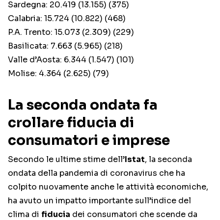
Sardegna: 20.419 (13.155) (375)
Calabria: 15.724 (10.822) (468)
P.A. Trento: 15.073 (2.309) (229)
Basilicata: 7.663 (5.965) (218)
Valle d’Aosta: 6.344 (1.547) (101)
Molise: 4.364 (2.625) (79)
La seconda ondata fa
crollare fiducia di
consumatori e imprese
Secondo le ultime stime dell’
Istat
, la seconda
ondata della pandemia di coronavirus che ha
colpito nuovamente anche le attività economiche,
ha avuto un impatto importante sull’indice del
clima di
fiducia
dei consumatori che scende da