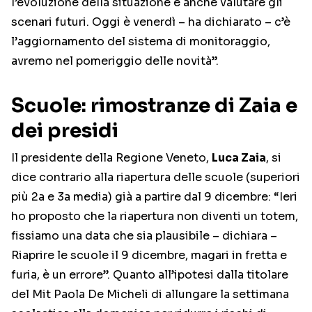
l’evoluzione della situazione e anche valutare gli
scenari futuri. Oggi è venerdì – ha dichiarato – c’è
l’aggiornamento del sistema di monitoraggio,
avremo nel pomeriggio delle novità”.
Scuole: rimostranze di Zaia e
dei presidi
Il presidente della Regione Veneto,
Luca Zaia
, si
dice contrario alla riapertura delle scuole (superiori
più 2a e 3a media) già a partire dal 9 dicembre: “Ieri
ho proposto che la riapertura non diventi un totem,
fissiamo una data che sia plausibile – dichiara –
Riaprire le scuole il 9 dicembre, magari in fretta e
furia, è un errore”. Quanto all’ipotesi dalla titolare
del Mit Paola De Micheli di allungare la settimana