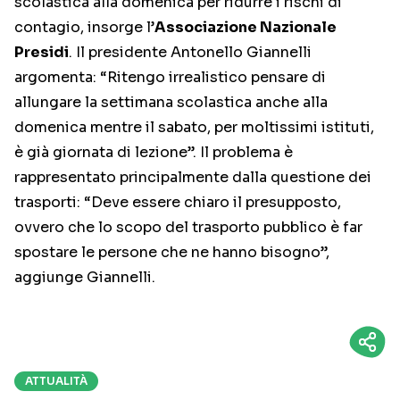
scolastica alla domenica per ridurre i rischi di
contagio, insorge l’
Associazione Nazionale
Presidi
. Il presidente Antonello Giannelli
argomenta: “Ritengo irrealistico pensare di
allungare la settimana scolastica anche alla
domenica mentre il sabato, per moltissimi istituti,
è già giornata di lezione”. Il problema è
rappresentato principalmente dalla questione dei
trasporti: “Deve essere chiaro il presupposto,
ovvero che lo scopo del trasporto pubblico è far
spostare le persone che ne hanno bisogno”,
aggiunge Giannelli.
ATTUALITÀ