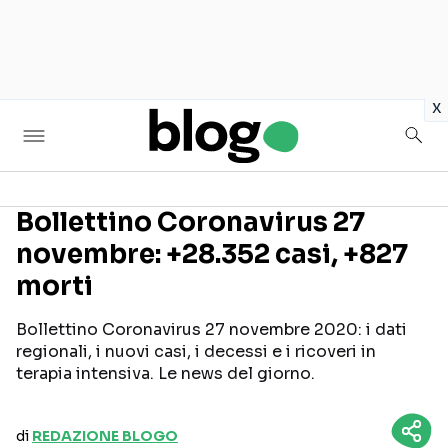
in
x
Bollettino Coronavirus 27
novembre: +28.352 casi, +827
Seguici sui social
morti
Bollettino Coronavirus 27 novembre 2020: i dati
regionali, i nuovi casi, i decessi e i ricoveri in
terapia intensiva. Le news del giorno.
di
REDAZIONE BLOGO