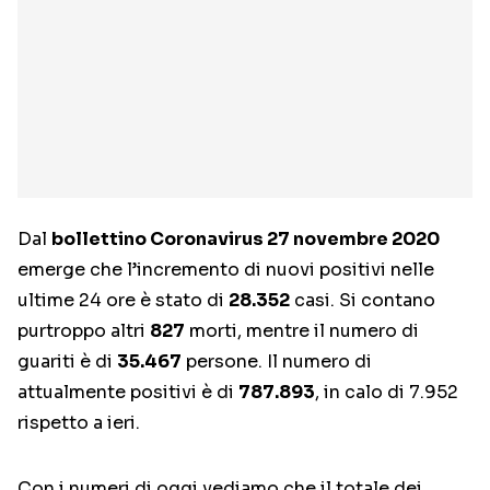
Dal
bollettino Coronavirus 27 novembre 2020
emerge che l’incremento di nuovi positivi nelle
ultime 24 ore è stato di
28.352
casi. Si contano
purtroppo altri
827
morti, mentre il numero di
guariti è di
35.467
persone. Il numero di
attualmente positivi è di
787.893
, in calo di 7.952
rispetto a ieri.
Con i numeri di oggi vediamo che il totale dei