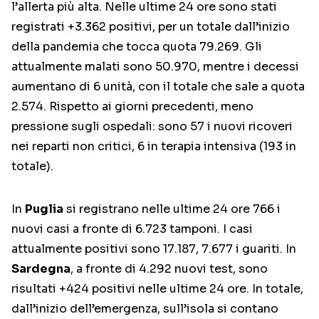
l’allerta più alta. Nelle ultime 24 ore sono stati
registrati +3.362 positivi, per un totale dall’inizio
della pandemia che tocca quota 79.269. Gli
attualmente malati sono 50.970, mentre i decessi
aumentano di 6 unità, con il totale che sale a quota
2.574. Rispetto ai giorni precedenti, meno
pressione sugli ospedali: sono 57 i nuovi ricoveri
nei reparti non critici, 6 in terapia intensiva (193 in
totale).
In
Puglia
si registrano nelle ultime 24 ore 766 i
nuovi casi a fronte di 6.723 tamponi. I casi
attualmente positivi sono 17.187, 7.677 i guariti. In
Sardegna
, a fronte di 4.292 nuovi test, sono
risultati +424 positivi nelle ultime 24 ore. In totale,
dall’inizio dell’emergenza, sull’isola si contano