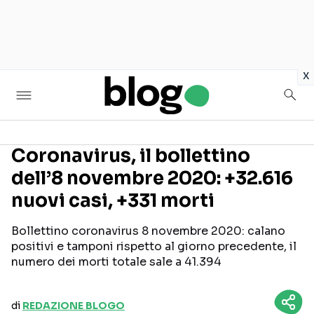
in
x
Coronavirus, il bollettino
dell’8 novembre 2020: +32.616
Seguici sui social
nuovi casi, +331 morti
Bollettino coronavirus 8 novembre 2020: calano
positivi e tamponi rispetto al giorno precedente, il
numero dei morti totale sale a 41.394
di
REDAZIONE BLOGO