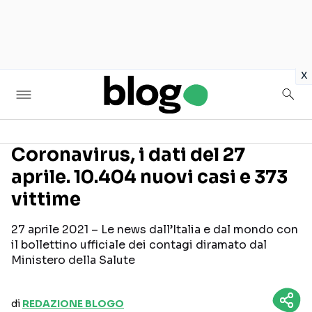
in
x
Coronavirus, i dati del 27
aprile. 10.404 nuovi casi e 373
Seguici sui social
vittime
27 aprile 2021 – Le news dall’Italia e dal mondo con
il bollettino ufficiale dei contagi diramato dal
Ministero della Salute
di
REDAZIONE BLOGO