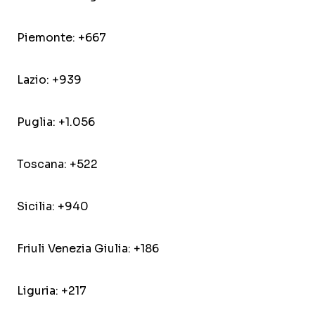
Piemonte: +667
Lazio: +939
Puglia: +1.056
Toscana: +522
Sicilia: +940
Friuli Venezia Giulia: +186
Liguria: +217