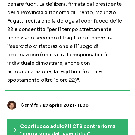
cenare fuori. La delibera, firmata dal presidente
della Provincia autonoma di Trento, Maurizio
Fugatti recita che la deroga al coprifuoco delle
22 è consentita “per il tempo strettamente
necessario secondo il tragitto più breve tra
l'esercizio di ristorazione e il luogo di
destinazione (rientra tra la responsabilità
individuale dimostrare, anche con
autodichiarazione, la legittimità di tale
spostamento oltre le ore 22)”.
5 anni fa
27 aprile 2021 • 11:08
Coprifuoco addio? Il CTS contrario ma
“non ci sono dati scientifici”