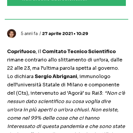
5 anni fa
27 aprile 2021 • 10:29
Coprifuoco
, il
Comitato Tecnico Scientifico
rimane contrario allo slittamento di un’ora, dalle
22 alle 23, ma l’ultima parola spetta al governo.
Lo dichiara
Sergio Abrignani
, immunologo
dell’università Statale di Milano e componente
del (Cts), intervenuto ad ‘Agorà’ su Rai3:
“Non c’è
nessun dato scientifico su cosa voglia dire
un’ora in più aperti o un’ora chiusi. Non esiste,
come nel 99% delle cose che ci hanno
interessato di questa pandemia e che sono state