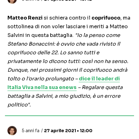
Matteo Renzi
si schiera contro il
coprifuoco
, ma
sottolinea di non voler lasciare i meriti a Matteo
Salvini in questa battaglia.
"Io la penso come
Stefano Bonaccini: è ovvio che vada rivisto il
coprifuoco delle 22. Lo sanno tutti e
privatamente lo dicono tutti: così non ha senso.
Dunque, nei prossimi giorni il coprifuoco andrà
tolto o l'orario prolungato –
dice il leader di
Italia Viva nella sua enews
– Regalare questa
battaglia a Salvini, a mio giudizio, è un errore
politico".
5 anni fa
27 aprile 2021 • 12:00