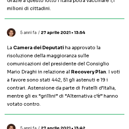
Grazie a questo lotto l'Italia potrà vaccinare 1,1
milioni di cittadini.
5 anni fa
27 aprile 2021 • 13:54
La
Camera dei Deputati
ha approvato la
risoluzione della maggioranza sulle
comunicazioni del presidente del Consiglio
Mario Draghi in relazione al
Recovery Plan
. I voti
a favore sono stati 442, 51 gli astenuti e 19 i
contrari. Astensione da parte di Fratelli d’Italia,
mentre gli ex “grillini” di “Alternativa c’è” hanno
votato contro.
5 anni fa
27 aprile 2021 • 13:42