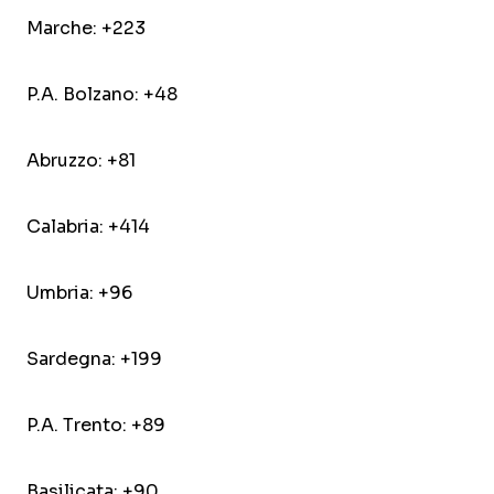
Marche: +223
P.A. Bolzano: +48
Abruzzo: +81
Calabria: +414
Umbria: +96
Sardegna: +199
P.A. Trento: +89
Basilicata: +90