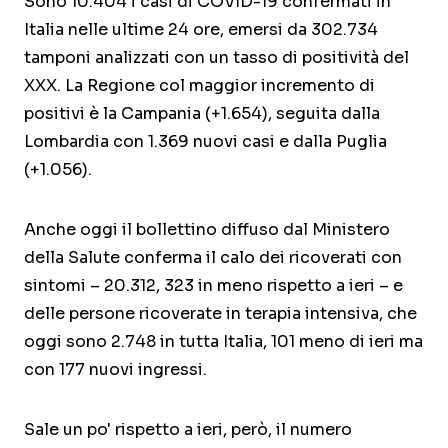
Sono 10.404 i casi di COVID-19 confermati in
Italia nelle ultime 24 ore, emersi da 302.734
tamponi analizzati con un tasso di positività del
XXX. La Regione col maggior incremento di
positivi è la Campania (+1.654), seguita dalla
Lombardia con 1.369 nuovi casi e dalla Puglia
(+1.056).
Anche oggi il bollettino diffuso dal Ministero
della Salute conferma il calo dei ricoverati con
sintomi – 20.312, 323 in meno rispetto a ieri – e
delle persone ricoverate in terapia intensiva, che
oggi sono 2.748 in tutta Italia, 101 meno di ieri ma
con 177 nuovi ingressi.
Sale un po' rispetto a ieri, però, il numero