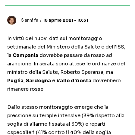
5 anni fa
16 aprile 2021 • 10:31
In virtù dei nuovi dati sul monitoraggio
settimanale del Ministero della Salute e dell’ISS,
la
Campania
dovrebbe passare da rosso ad
arancione. In serata sono attese le ordinanze del
ministro della Salute, Roberto Speranza, ma
Puglia
,
Sardegna
e
Valle d'Aosta
dovrebbero
rimanere rosse.
Dallo stesso monitoraggio emerge che la
pressione su terapie intensive (39% rispetto alla
soglia di allarme fissata al 30%) e reparti
ospedalieri (41% contro il 40% della soglia