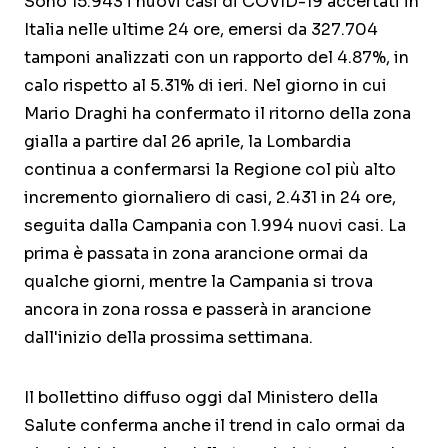
Sono 15.943 i nuovi casi di COVID-19 accertati in
Italia nelle ultime 24 ore, emersi da 327.704
tamponi analizzati con un rapporto del 4.87%, in
calo rispetto al 5.31% di ieri. Nel giorno in cui
Mario Draghi ha confermato il ritorno della zona
gialla a partire dal 26 aprile, la Lombardia
continua a confermarsi la Regione col più alto
incremento giornaliero di casi, 2.431 in 24 ore,
seguita dalla Campania con 1.994 nuovi casi. La
prima è passata in zona arancione ormai da
qualche giorni, mentre la Campania si trova
ancora in zona rossa e passerà in arancione
dall'inizio della prossima settimana.
Il bollettino diffuso oggi dal Ministero della
Salute conferma anche il trend in calo ormai da