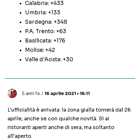
Calabria: +433
Umbria: +133
Sardegna: +348
P.A. Trento: +63
Basilicata: +176
Molise: +42
Valle d'Aosta: +30
5 anni fa
16 aprile 2021 • 16:11
L'ufficialità è arrivata: la zona gialla tornerà dal 26
aprile, anche se con qualche novità. Sì ai
ristoranti aperti anche di sera, ma soltanto
all'aperto.