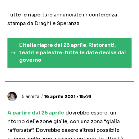
Tutte le riaperture annunciate in conferenza
stampa da Draghi e Speranza:
L’Italia riapre dal 26 aprile. Ristoranti,
teatri e palestre: tutte le date decise dal
governo
5 anni fa
16 aprile 2021 • 15:49
A partire dal 26 aprile
dovrebbe esserci un
ritorno delle zone gialle, con una zona “gialla
rafforzata”. Dovrebbe essere altresì possibile
riaprire, nelle aree a basso contagio, le attività