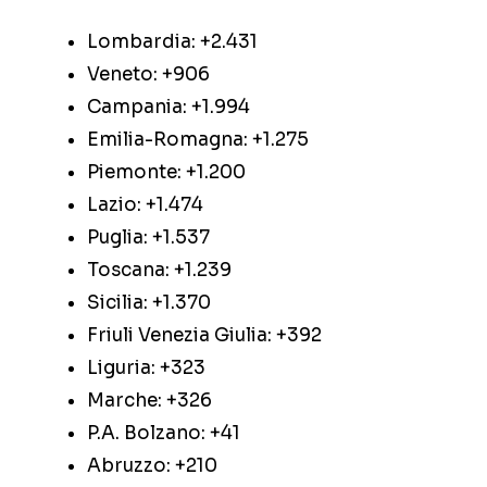
Lombardia: +2.431
Veneto: +906
Campania: +1.994
Emilia-Romagna: +1.275
Piemonte: +1.200
Lazio: +1.474
Puglia: +1.537
Toscana: +1.239
Sicilia: +1.370
Friuli Venezia Giulia: +392
Liguria: +323
Marche: +326
P.A. Bolzano: +41
Abruzzo: +210