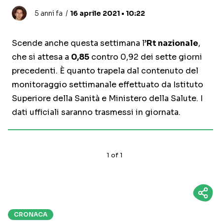
5 anni fa
16 aprile 2021 • 10:22
Scende anche questa settimana l’
Rt nazionale
,
che si attesa a
0,85
contro 0,92 dei sette giorni
precedenti. È quanto trapela dal contenuto del
monitoraggio settimanale effettuato da Istituto
Superiore della Sanità e Ministero della Salute. I
dati ufficiali saranno trasmessi in giornata.
1
of
1
CRONACA