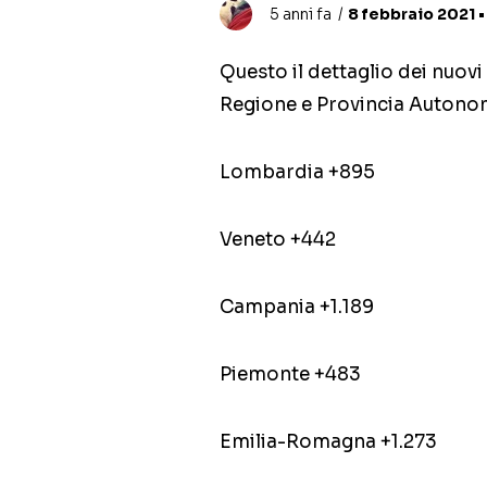
5 anni fa
8 febbraio 2021 •
Questo il dettaglio dei nuovi 
Regione e Provincia Autonoma
Lombardia +895
Veneto +442
Campania +1.189
Piemonte +483
Emilia-Romagna +1.273