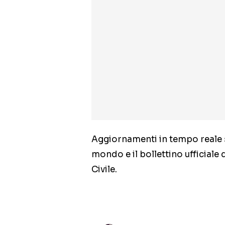
Aggiornamenti in tempo reale s
mondo e il bollettino ufficiale 
Civile.