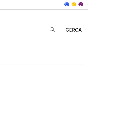
Notizie
in
CERCA