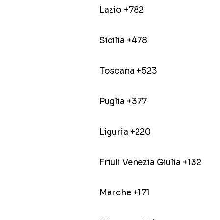
Lazio +782
Sicilia +478
Toscana +523
Puglia +377
Liguria +220
Friuli Venezia Giulia +132
Marche +171