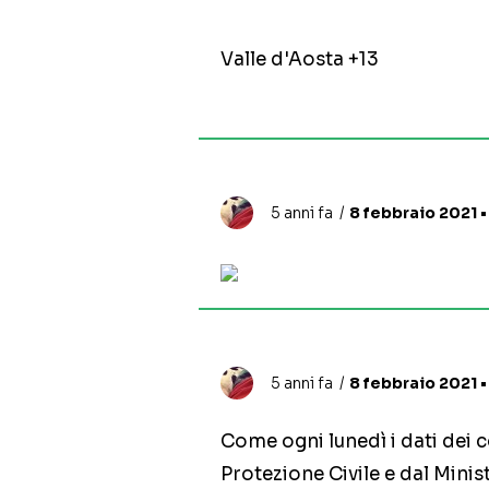
Valle d'Aosta +13
5 anni fa
8 febbraio 2021 •
5 anni fa
8 febbraio 2021 •
Come ogni lunedì i dati dei 
Protezione Civile e dal Minis