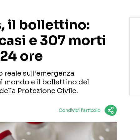
 il bollettino:
casi e 307 morti
 24 ore
 reale sull’emergenza
el mondo e il bollettino del
della Protezione Civile.
Condividi l'articolo