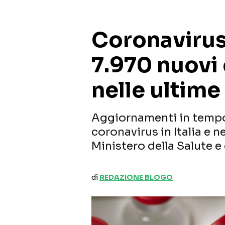
Coronavirus,
7.970 nuovi 
nelle ultime
Aggiornamenti in tempo
coronavirus in Italia e n
Ministero della Salute e 
di
REDAZIONE BLOGO