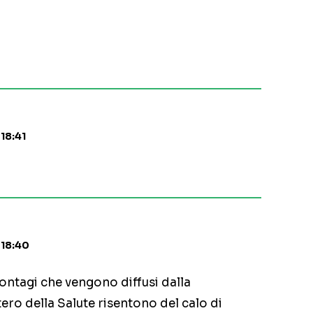
 18:41
 18:40
contagi che vengono diffusi dalla
tero della Salute risentono del calo di