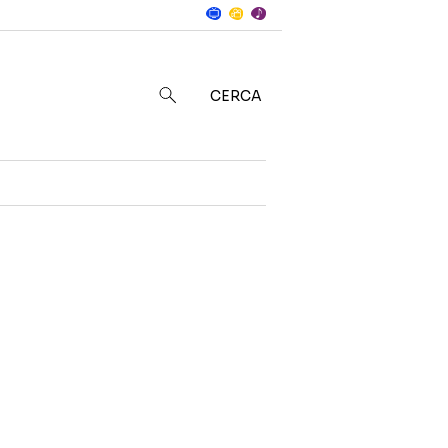
Notizie
in
CERCA