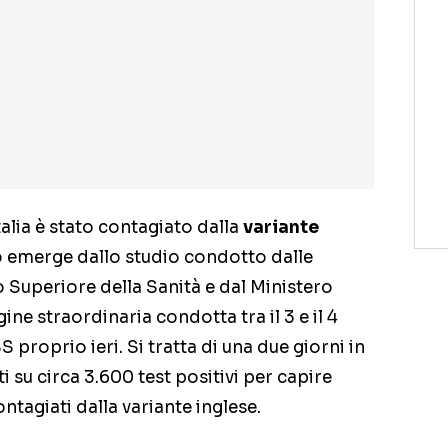
talia è stato contagiato dalla
variante
o emerge dallo studio condotto dalle
to Superiore della Sanità e dal Ministero
agine straordinaria condotta tra il 3 e il 4
SS proprio ieri. Si tratta di una due giorni in
ti su circa 3.600 test positivi per capire
ontagiati dalla variante inglese.