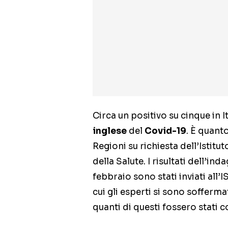
Circa un positivo su cinque in I
inglese
del
Covid-19
. È quant
Regioni su richiesta dell’Istitu
della Salute. I risultati dell’ind
febbraio sono stati inviati all’I
cui gli esperti si sono sofferma
quanti di questi fossero stati c