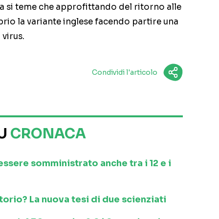
a si teme che approfittando del ritorno alle
prio la variante inglese facendo partire una
 virus.
Condividi l'articolo
SU
CRONACA
 essere somministrato anche tra i 12 e i
orio? La nuova tesi di due scienziati