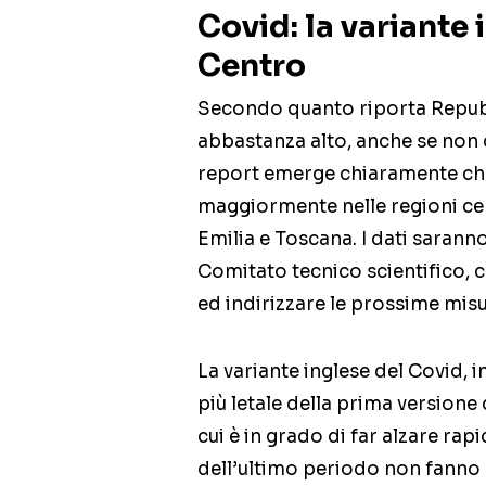
Covid: la variante 
Centro
Secondo quanto riporta Repubbl
abbastanza alto, anche se non c
report emerge chiaramente che l
maggiormente nelle regioni cen
Emilia e Toscana. I dati sarann
Comitato tecnico scientifico, 
ed indirizzare le prossime misur
La variante inglese del Covid, i
più letale della prima versione
cui è in grado di far alzare rapi
dell’ultimo periodo non fanno 