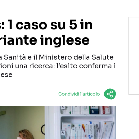
 1 caso su 5 in
ariante inglese
a Sanità e il Ministero della Salute
ioni una ricerca: l’esito conferma i
lese
Condividi l'articolo