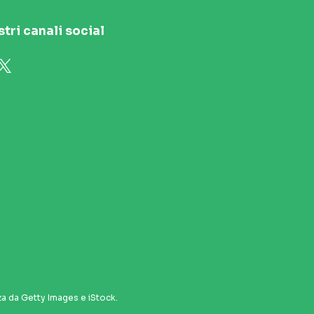
stri canali social
za da Getty Images e iStock.