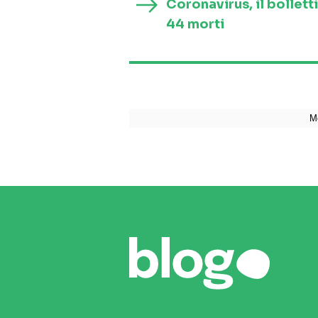
Coronavirus, il bollett
44 morti