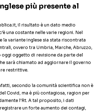
inglese più presente al
ica.it, il risultato è un dato medio
’è una costante nelle varie regioni. Nel
a variante inglese sia stata riscontrata
trali, ovvero tra Umbria, Marche, Abruzzo,
o oggi oggetto di revisione da parte del
che sarà chiamato ad aggiornare il governo
e restrittive.
nfatti, secondo la comunità scientifica non è
 del Covid, ma è più contagiosa, ragion per
damente l’Rt. A tal proposito, i dati
registrare un forte aumento dei contagi,