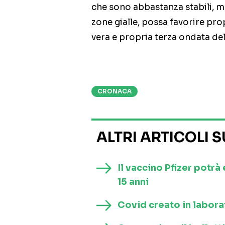
che sono abbastanza stabili, m
zone gialle, possa favorire pro
vera e propria terza ondata del
CRONACA
ALTRI ARTICOLI 
Il vaccino Pfizer potrà
15 anni
Covid creato in laborat