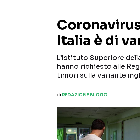
Coronavirus:
Italia è di v
L’Istituto Superiore dell
hanno richiesto alle Reg
timori sulla variante ing
di
REDAZIONE BLOGO