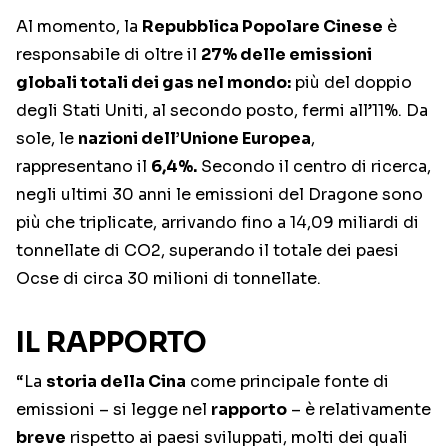
Al momento, la
Repubblica Popolare Cinese
è
responsabile di oltre il
27% delle emissioni
globali totali dei gas nel mondo:
più del doppio
degli Stati Uniti, al secondo posto, fermi all’11%. Da
sole, le
nazioni dell’Unione Europea
,
rappresentano il
6,4%.
Secondo il centro di ricerca,
negli ultimi 30 anni le emissioni del Dragone sono
più che triplicate, arrivando fino a 14,09 miliardi di
tonnellate di CO2, superando il totale dei paesi
Ocse di circa 30 milioni di tonnellate.
IL RAPPORTO
“La
storia della Cina
come principale fonte di
emissioni – si legge nel
rapporto
– è relativamente
breve
rispetto ai paesi sviluppati, molti dei quali