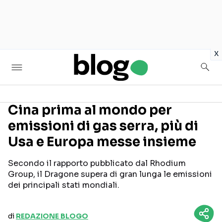
in
x
Cina prima al mondo per
emissioni di gas serra, più di
Seguici sui social
Usa e Europa messe insieme
Secondo il rapporto pubblicato dal Rhodium
Group, il Dragone supera di gran lunga le emissioni
dei principali stati mondiali.
di
REDAZIONE BLOGO