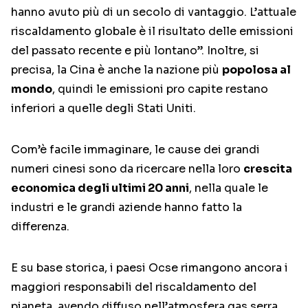
hanno avuto più di un secolo di vantaggio. L’attuale
riscaldamento globale è il risultato delle emissioni
del passato recente e più lontano”. Inoltre, si
precisa, la Cina è anche la nazione più
popolosa al
mondo
, quindi le emissioni pro capite restano
inferiori a quelle degli Stati Uniti.
Com’è facile immaginare, le cause dei grandi
numeri cinesi sono da ricercare nella loro
crescita
economica degli ultimi 20 anni
, nella quale le
industri e le grandi aziende hanno fatto la
differenza.
E su base storica, i paesi Ocse rimangono ancora i
maggiori responsabili del riscaldamento del
pianeta, avendo diffuso nell’atmosfera gas serra