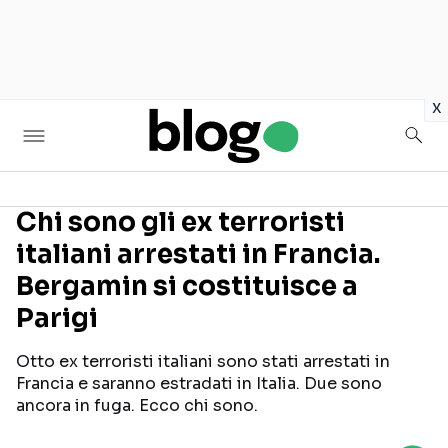
in
x
Chi sono gli ex terroristi
italiani arrestati in Francia.
Seguici sui social
Bergamin si costituisce a
Parigi
Otto ex terroristi italiani sono stati arrestati in
Francia e saranno estradati in Italia. Due sono
ancora in fuga. Ecco chi sono.