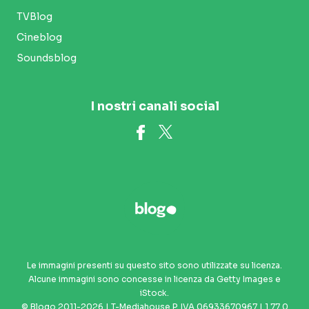
TVBlog
Cineblog
Soundsblog
I nostri canali social
Le immagini presenti su questo sito sono utilizzate su licenza.
Alcune immagini sono concesse in licenza da Getty Images e
iStock.
© Blogo 2011-2026 | T-Mediahouse P. IVA 06933670967 | 1.77.0