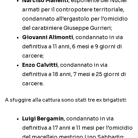
Narciso Manenti
, esponente dei Nuclei
armati per il contropotere territoriale,
condannato all’ergastolo per l’omicidio
del carabiniere Giuseppe Gurrieri;
Giovanni Alimonti
, condannato in via
definitiva a 11 anni, 6 mesi e 9 giorni di
carcere;
Enzo Calvitti
, condannato in via
definitiva a 18 anni, 7 mesi e 25 giorni di
carcere.
A sfuggire alla cattura sono stati tre ex brigatisti:
Luigi Bergamin
, condannato in via
definitiva a 17 anni e 11 mesi per l’omicidio
del macellaio mestrino Lino Sabbadin;