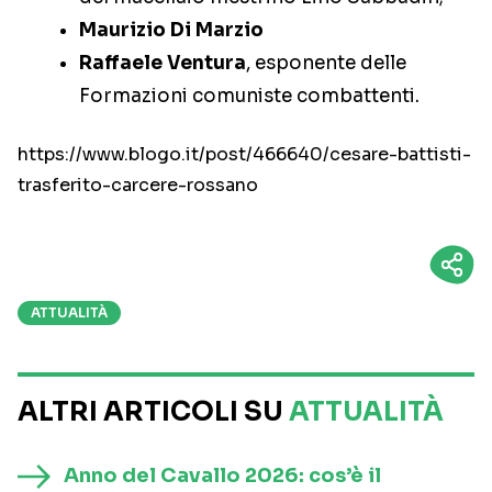
Maurizio Di Marzio
Raffaele Ventura
, esponente delle
Formazioni comuniste combattenti.
https://www.blogo.it/post/466640/cesare-battisti-
trasferito-carcere-rossano
ATTUALITÀ
ALTRI ARTICOLI SU
ATTUALITÀ
Anno del Cavallo 2026: cos’è il