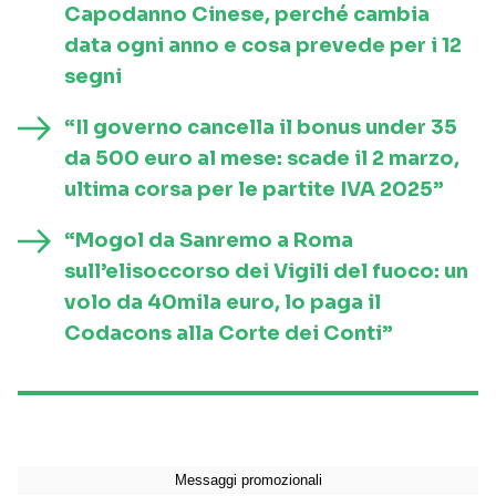
Capodanno Cinese, perché cambia
data ogni anno e cosa prevede per i 12
segni
“Il governo cancella il bonus under 35
da 500 euro al mese: scade il 2 marzo,
ultima corsa per le partite IVA 2025”
“Mogol da Sanremo a Roma
sull’elisoccorso dei Vigili del fuoco: un
volo da 40mila euro, lo paga il
Codacons alla Corte dei Conti”