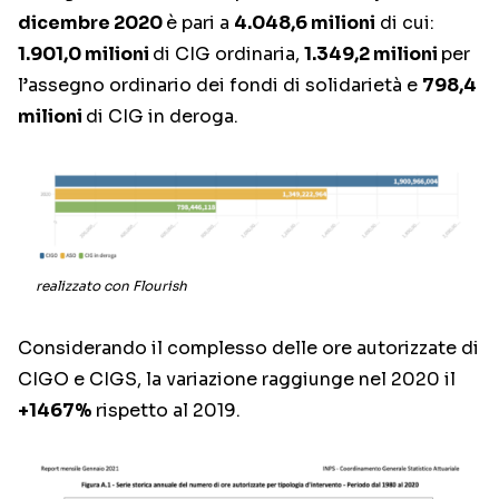
dicembre 2020
è pari a
4.048,6 milioni
di cui:
1.901,0 milioni
di CIG ordinaria,
1.349,2 milioni
per
l’assegno ordinario dei fondi di solidarietà e
798,4
milioni
di CIG in deroga.
realizzato con Flourish
Considerando il complesso delle ore autorizzate di
CIGO e CIGS, la variazione raggiunge nel 2020 il
+1467%
rispetto al 2019.