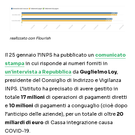
realizzato con Flourish
Il 25 gennaio l’INPS ha pubblicato un
comunicato
stampa
in cui risponde ai numeri forniti in
un’intervista a Repubblica
da
Guglielmo Loy
,
presidente del Consiglio di Indirizzo e Vigilanza
INPS. L’Istituto ha precisato di avere gestito in
totale
17 milioni
di operazioni di pagamenti diretti
e
10 milioni
di pagamenti a conguaglio (cioè dopo
l’anticipo delle aziende), per un totale di oltre
20
miliardi di euro
di Cassa integrazione causa
COVID-19.