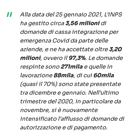
Alla data del 25 gennaio 2021, L’INPS
ha gestito circa
3,56 milioni
di
domande di cassa integrazione per
emergenza Covid da parte delle
aziende, e ne ha accettate oltre
3,20
milioni
, ovvero il
97,3%
. Le domande
respinte sono
271mila
e quelle in
lavorazione
88mila
, di cui
60mila
(quasi il 70%) sono state presentate
tra dicembre e gennaio. Nell’ultimo
trimestre del 2020, in particolare da
novembre, si è nuovamente
intensificato l’afflusso di domande di
autorizzazione e di pagamento.