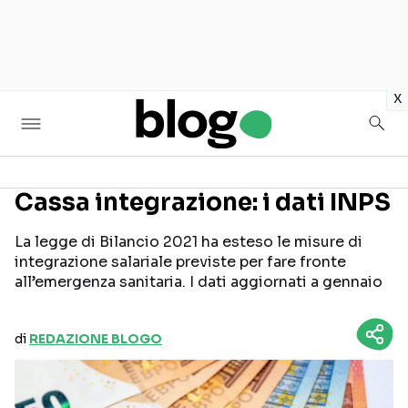
in
x
Cassa integrazione: i dati INPS
Seguici sui social
La legge di Bilancio 2021 ha esteso le misure di
integrazione salariale previste per fare fronte
all’emergenza sanitaria. I dati aggiornati a gennaio
di
REDAZIONE BLOGO