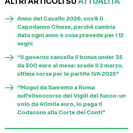
ALTRI ARTICOLI SU
ATTUALITÀ
Anno del Cavallo 2026: cos’è il
Capodanno Cinese, perché cambia
data ogni anno e cosa prevede per i 12
segni
“Il governo cancella il bonus under 35
da 500 euro al mese: scade il 2 marzo,
ultima corsa per le partite IVA 2025”
“Mogol da Sanremo a Roma
sull’elisoccorso dei Vigili del fuoco: un
volo da 40mila euro, lo paga il
Codacons alla Corte dei Conti”