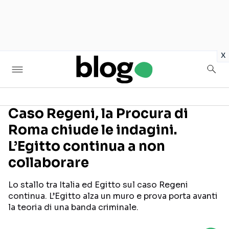
in
x
Caso Regeni, la Procura di
Roma chiude le indagini.
Seguici sui social
L’Egitto continua a non
collaborare
Lo stallo tra Italia ed Egitto sul caso Regeni
continua. L’Egitto alza un muro e prova porta avanti
la teoria di una banda criminale.