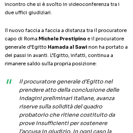
incontro che si è svolto in videoconferenza tra i
due uffici giudiziari.
Il nuovo faccia a faccia a distanza tra il procuratore
capo di Roma
Michele Prestipino
e il procuratore
generale d’Egitto
Hamada al Sawi
non ha portato a
dei passi in avanti. L’Egitto, infatti, continua a
rimanere saldo sulla propria posizione:
Il procuratore generale d’Egitto nel
prendere atto della conclusione delle
indagini preliminari italiane, avanza
riserve sulla solidità del quadro
probatorio che ritiene costituito da
prove insufficienti per sostenere
l’accusa in giudizio. In ogni caso la