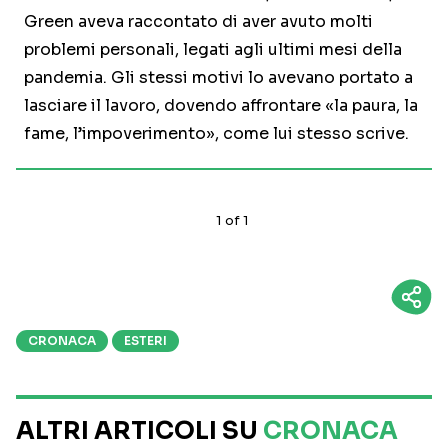
Green aveva raccontato di aver avuto molti
problemi personali, legati agli ultimi mesi della
pandemia. Gli stessi motivi lo avevano portato a
lasciare il lavoro, dovendo affrontare «la paura, la
fame, l’impoverimento», come lui stesso scrive.
1
of
1
CRONACA
ESTERI
ALTRI ARTICOLI SU
CRONACA