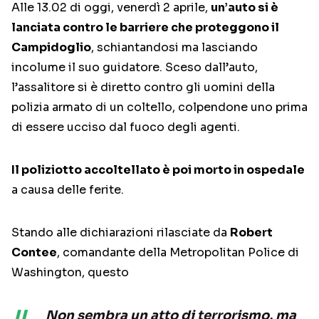
Alle 13.02 di oggi, venerdì 2 aprile,
un’auto si è
lanciata contro le barriere che proteggono il
Campidoglio
, schiantandosi ma lasciando
incolume il suo guidatore. Sceso dall’auto,
l’assalitore si è diretto contro gli uomini della
polizia armato di un coltello, colpendone uno prima
di essere ucciso dal fuoco degli agenti.
Il poliziotto accoltellato è poi morto in ospedale
a causa delle ferite.
Stando alle dichiarazioni rilasciate da
Robert
Contee
, comandante della Metropolitan Police di
Washington, questo
Non sembra un atto di terrorismo, ma