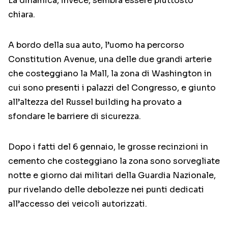
La dinamica, invece, sembra essere piuttosto
chiara.
A bordo della sua auto, l’uomo ha percorso
Constitution Avenue, una delle due grandi arterie
che costeggiano la Mall, la zona di Washington in
cui sono presenti i palazzi del Congresso, e giunto
all’altezza del Russel building ha provato a
sfondare le barriere di sicurezza.
Dopo i fatti del 6 gennaio, le grosse recinzioni in
cemento che costeggiano la zona sono sorvegliate
notte e giorno dai militari della Guardia Nazionale,
pur rivelando delle debolezze nei punti dedicati
all’accesso dei veicoli autorizzati.