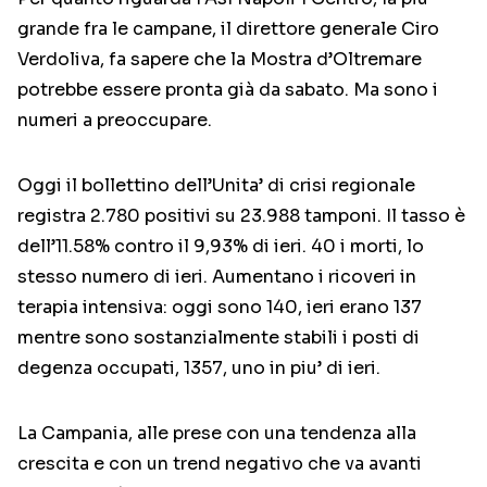
grande fra le campane, il direttore generale Ciro
Verdoliva, fa sapere che la Mostra d’Oltremare
potrebbe essere pronta già da sabato. Ma sono i
numeri a preoccupare.
Oggi il bollettino dell’Unita’ di crisi regionale
registra 2.780 positivi su 23.988 tamponi. Il tasso è
dell’11.58% contro il 9,93% di ieri. 40 i morti, lo
stesso numero di ieri. Aumentano i ricoveri in
terapia intensiva: oggi sono 140, ieri erano 137
mentre sono sostanzialmente stabili i posti di
degenza occupati, 1357, uno in piu’ di ieri.
La Campania, alle prese con una tendenza alla
crescita e con un trend negativo che va avanti