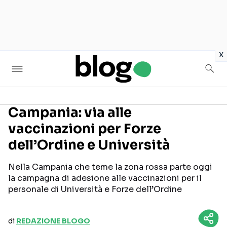
in
x
Campania: via alle
vaccinazioni per Forze
Seguici sui social
dell’Ordine e Università
Nella Campania che teme la zona rossa parte oggi
la campagna di adesione alle vaccinazioni per il
personale di Università e Forze dell’Ordine
di
REDAZIONE BLOGO