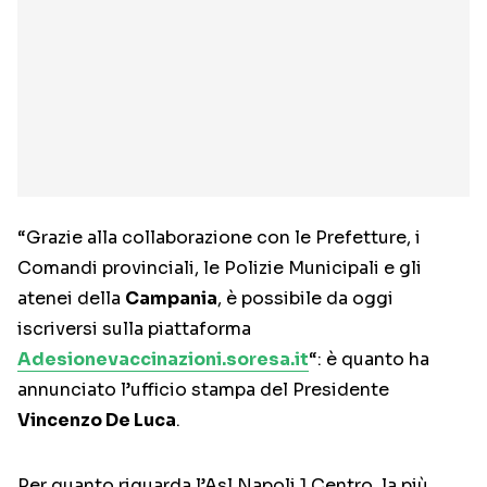
“Grazie alla collaborazione con le Prefetture, i
Comandi provinciali, le Polizie Municipali e gli
atenei della
Campania
, è possibile da oggi
iscriversi sulla piattaforma
Adesionevaccinazioni.soresa.it
“: è quanto ha
annunciato l’ufficio stampa del Presidente
Vincenzo De Luca
.
Per quanto riguarda l’Asl Napoli 1 Centro, la più