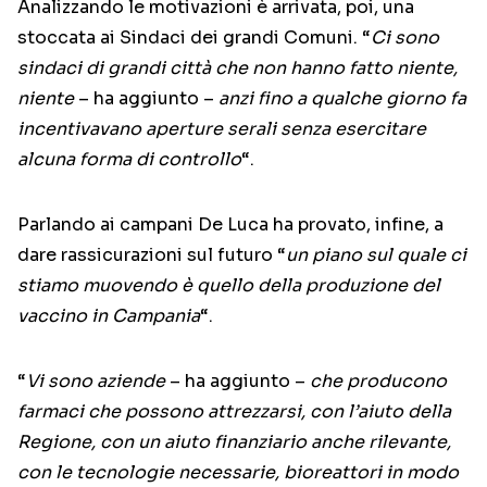
Analizzando le motivazioni è arrivata, poi, una
stoccata ai Sindaci dei grandi Comuni. “
Ci sono
sindaci di grandi città che non hanno fatto niente,
niente
– ha aggiunto –
anzi fino a qualche giorno fa
incentivavano aperture serali senza esercitare
alcuna forma di controllo
“.
Parlando ai campani De Luca ha provato, infine, a
dare rassicurazioni sul futuro “
un piano sul quale ci
stiamo muovendo è quello della produzione del
vaccino in Campania
“.
“
Vi sono aziende
– ha aggiunto –
che producono
farmaci che possono attrezzarsi, con l’aiuto della
Regione, con un aiuto finanziario anche rilevante,
con le tecnologie necessarie, bioreattori in modo