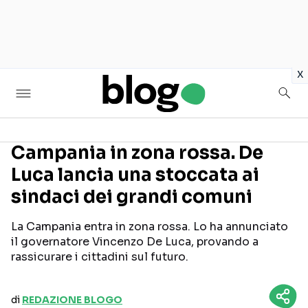
in
x
Campania in zona rossa. De
Luca lancia una stoccata ai
Seguici sui social
sindaci dei grandi comuni
La Campania entra in zona rossa. Lo ha annunciato
il governatore Vincenzo De Luca, provando a
rassicurare i cittadini sul futuro.
di
REDAZIONE BLOGO