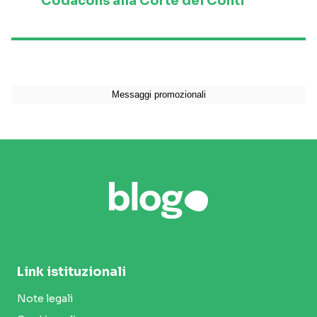
Codacons alla Corte dei Conti”
Link istituzionali
Note legali