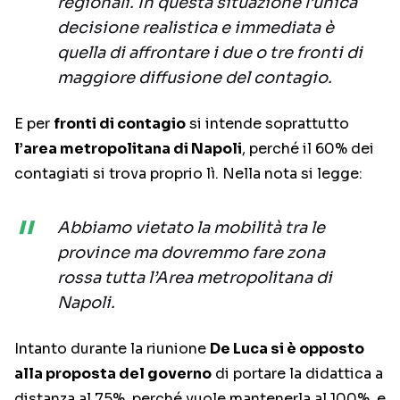
regionali. In questa situazione l’unica
decisione realistica e immediata è
quella di affrontare i due o tre fronti di
maggiore diffusione del contagio.
E per
fronti di contagio
si intende soprattutto
l’area metropolitana di Napoli
, perché il 60% dei
contagiati si trova proprio lì. Nella nota si legge:
Abbiamo vietato la mobilità tra le
province ma dovremmo fare zona
rossa tutta l’Area metropolitana di
Napoli.
Intanto durante la riunione
De Luca si è opposto
alla proposta del governo
di portare la didattica a
distanza al 75%, perché vuole mantenerla al 100%, e