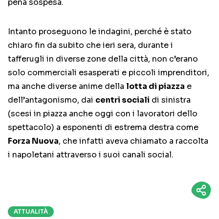
pena sospesa.
Intanto proseguono le indagini, perché è stato
chiaro fin da subito che ieri sera, durante i
tafferugli in diverse zone della città, non c’erano
solo commerciali esasperati e piccoli imprenditori,
ma anche diverse anime della
lotta di piazza
e
dell’antagonismo, dai
centri sociali
di sinistra
(scesi in piazza anche oggi con i lavoratori dello
spettacolo) a esponenti di estrema destra come
Forza Nuova
, che infatti aveva chiamato a raccolta
i napoletani attraverso i suoi canali social.
ATTUALITÀ