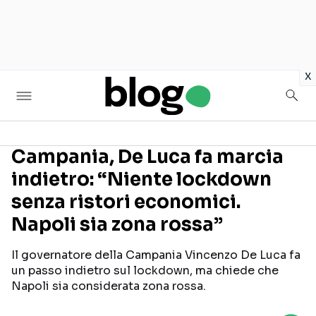
in
x
Campania, De Luca fa marcia
indietro: “Niente lockdown
Seguici sui social
senza ristori economici.
Napoli sia zona rossa”
Il governatore della Campania Vincenzo De Luca fa
un passo indietro sul lockdown, ma chiede che
Napoli sia considerata zona rossa.