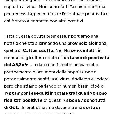
esposto al virus. Non sono fatti “a campione”, ma
per necessità, per verificare l’eventuale positività di
chi è stato a contatto con altri positivi.
Fatta questa dovuta premessa, riportiamo una
notizia che sta allarmando una
provincia siciliana
,
quella di
Caltanissetta
. Nel Nisseno, infatti, è
emerso dagli ultimi controlli
un tasso di positività
del 45,34%
. Un dato che farebbe pensare che
praticamente quasi metà della popolazione è
potenzialmente positiva al virus. Andiamo a vedere
però che stiamo parlando di numeri bassi, cioè di
172 tamponi eseguiti in totale tra i quali 78 sono
risultati positivi
e di questi 78
ben 57 sono tutti
di Gela
. In pratica siamo davanti a una
sorta di