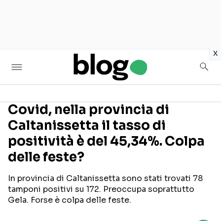
in
x
Covid, nella provincia di
Caltanissetta il tasso di
Seguici sui social
positività è del 45,34%. Colpa
delle feste?
In provincia di Caltanissetta sono stati trovati 78
tamponi positivi su 172. Preoccupa soprattutto
Gela. Forse è colpa delle feste.