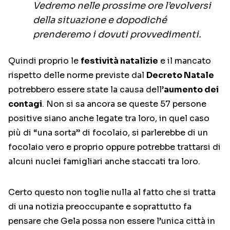
Vedremo nelle prossime ore l’evolversi
della situazione e dopodiché
prenderemo i dovuti provvedimenti.
Quindi proprio le
festività natalizie
e il mancato
rispetto delle norme previste dal
Decreto Natale
potrebbero essere state la causa dell’
aumento dei
contagi
. Non si sa ancora se queste 57 persone
positive siano anche legate tra loro, in quel caso
più di “una sorta” di focolaio, si parlerebbe di un
focolaio vero e proprio oppure potrebbe trattarsi di
alcuni nuclei famigliari anche staccati tra loro.
Certo questo non toglie nulla al fatto che si tratta
di una notizia preoccupante e soprattutto fa
pensare che Gela possa non essere l’unica città in