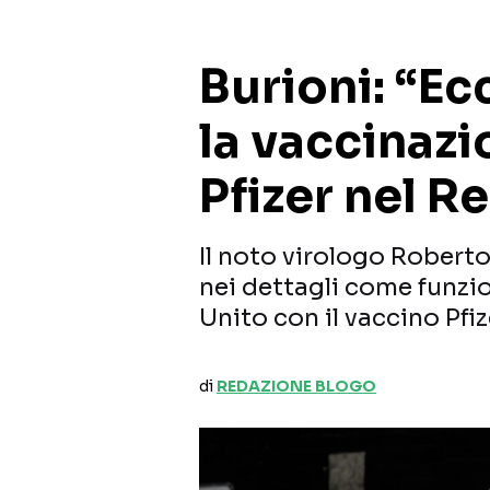
Burioni: “E
la vaccinazi
Pfizer nel R
Il noto virologo Roberto
nei dettagli come funzi
Unito con il vaccino Pfiz
di
REDAZIONE BLOGO