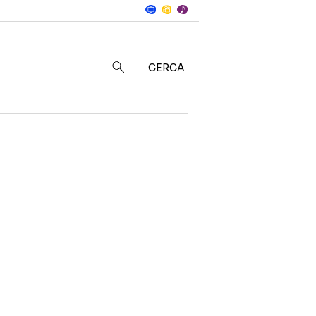
Notizie
in
CERCA