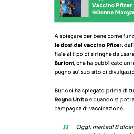
Vaccino Pfizer 
90enne Margar
A spiegare per bene come funz
le dosi del vaccino Pfizer
, da
fiale al tipo di siringhe da usa
Burioni
, che ha pubblicato un 
pugno sul suo sito di divulgazi
Burioni ha spiegato prima di t
Regno Unito
e quando si potran
campagna di vaccinazione:
Oggi, martedì 8 dicem