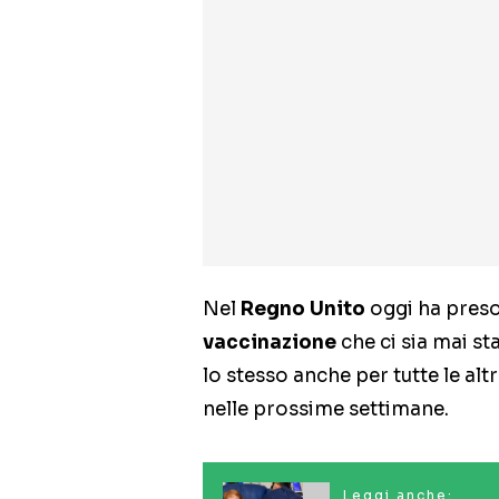
Nel
Regno Unito
oggi ha preso 
vaccinazione
che ci sia mai st
lo stesso anche per tutte le al
nelle prossime settimane.
Leggi anche: