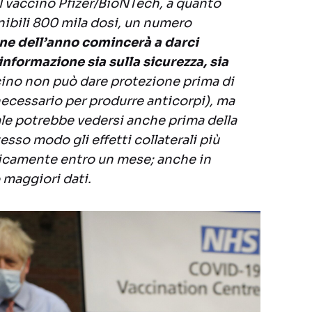
 vaccino Pfizer/BioNTech, a quanto
ibili 800 mila dosi, un numero
fine dell’anno comincerà a darci
nformazione sia sulla sicurezza, sia
ccino non può dare protezione prima di
 necessario per produrre anticorpi), ma
le potrebbe vedersi anche prima della
sso modo gli effetti collaterali più
ipicamente entro un mese; anche in
maggiori dati.