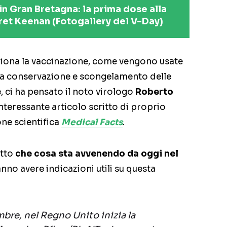
in Gran Bretagna: la prima dose alla
et Keenan (Fotogallery del V-Day)
iona la vaccinazione, come vengono usate
lla conservazione e scongelamento delle
re, ci ha pensato il noto virologo
Roberto
interessante articolo scritto di proprio
one scientifica
Medical Facts
.
utto
che cosa sta avvenendo da oggi nel
no avere indicazioni utili su questa
bre, nel Regno Unito inizia la