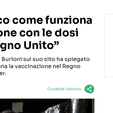
cco come funziona
one con le dosi
egno Unito”
 Burioni sul suo sito ha spiegato
ona la vaccinazione nel Regno
er.
Condividi l'articolo