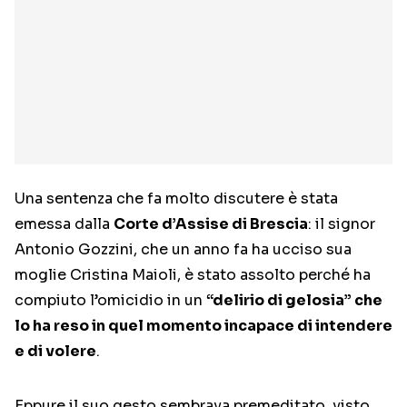
Una sentenza che fa molto discutere è stata
emessa dalla
Corte d’Assise di Brescia
: il signor
Antonio Gozzini, che un anno fa ha ucciso sua
moglie Cristina Maioli, è stato assolto perché ha
compiuto l’omicidio in un
“delirio di gelosia” che
lo ha reso in quel momento incapace di intendere
e di volere
.
Eppure il suo gesto sembrava premeditato, visto