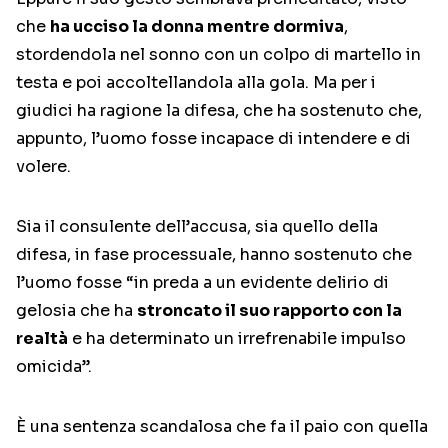
che
ha ucciso la donna mentre dormiva
,
stordendola nel sonno con un colpo di martello in
testa e poi accoltellandola alla gola. Ma per i
giudici ha ragione la difesa, che ha sostenuto che,
appunto, l’uomo fosse incapace di intendere e di
volere.
Sia il consulente dell’accusa, sia quello della
difesa, in fase processuale, hanno sostenuto che
l’uomo fosse “in preda a un evidente delirio di
gelosia che ha
stroncato il suo rapporto con la
realtà
e ha determinato un irrefrenabile impulso
omicida”.
È una sentenza scandalosa che fa il paio con quella