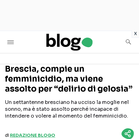
in
x
Brescia, compie un
femminicidio, ma viene
Seguici sui social
assolto per “delirio di gelosia”
Un settantenne bresciano ha ucciso la moglie nel
sonno, ma è stato assolto perché incapace di
intendere o volere al momento del femminicidio.
di
REDAZIONE BLOGO