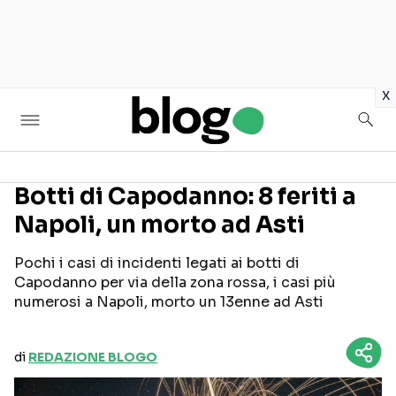
in
x
Botti di Capodanno: 8 feriti a
Napoli, un morto ad Asti
Seguici sui social
Pochi i casi di incidenti legati ai botti di
Capodanno per via della zona rossa, i casi più
numerosi a Napoli, morto un 13enne ad Asti
di
REDAZIONE BLOGO