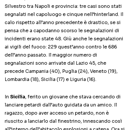
Silvestro tra Napoli e provincia: tre casi sono stati
segnalati nel capoluogo e cinque nell’hinterland. Il
calo rispetto all’anno precedente è drastico, se si
pensa che a capodanno scorso le segnalazioni di
incidenti erano state 48. Giù anche le segnalazioni
ai vigili del fuoco: 229 quest’anno contro le 686
dell’anno passato. Il maggior numero di
segnalazioni sono arrivate dal Lazio 45, che
precede Campania (40), Puglia (24), Veneto (19),
Lombardia (18), Sicilia (17) e Liguria (16).
In
Sicilia
, ferito un giovane che stava cercando di
lanciare petardi dall’auto guidata da un amico. Il
ragazzo, dopo aver acceso un petardo, non è
riuscito a lanciarlo dal finestrino, innescando così
all’interno dell’abitacolo esplosioni a catena. Ora si