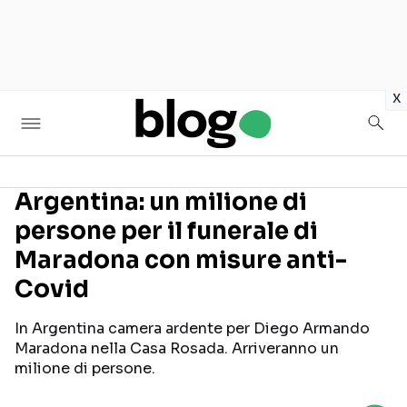
in
x
Argentina: un milione di
persone per il funerale di
Seguici sui social
Maradona con misure anti-
Covid
In Argentina camera ardente per Diego Armando
Maradona nella Casa Rosada. Arriveranno un
milione di persone.