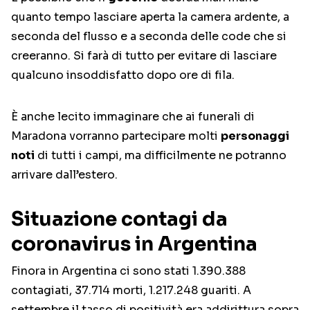
quanto tempo lasciare aperta la camera ardente, a
seconda del flusso e a seconda delle code che si
creeranno. Si farà di tutto per evitare di lasciare
qualcuno insoddisfatto dopo ore di fila.
È anche lecito immaginare che ai funerali di
Maradona vorranno partecipare molti
personaggi
noti
di tutti i campi, ma difficilmente ne potranno
arrivare dall’estero.
Situazione contagi da
coronavirus in Argentina
Finora in Argentina ci sono stati 1.390.388
contagiati, 37.714 morti, 1.217.248 guariti. A
settembre il tasso di positività era addirittura sopra