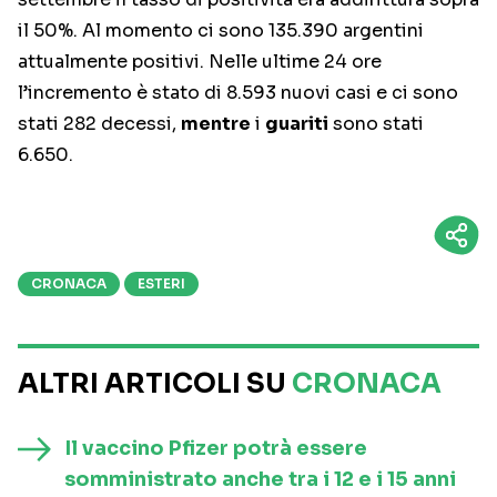
il 50%. Al momento ci sono 135.390 argentini
attualmente positivi. Nelle ultime 24 ore
l’incremento è stato di 8.593 nuovi casi e ci sono
stati 282 decessi,
mentre
i
guariti
sono stati
6.650.
CRONACA
ESTERI
ALTRI ARTICOLI SU
CRONACA
Il vaccino Pfizer potrà essere
somministrato anche tra i 12 e i 15 anni