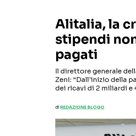
Alitalia, la c
stipendi non
pagati
Il direttore generale de
Zeni: “Dall’inizio della
dei ricavi di 2 miliardi e
di
REDAZIONE BLOGO