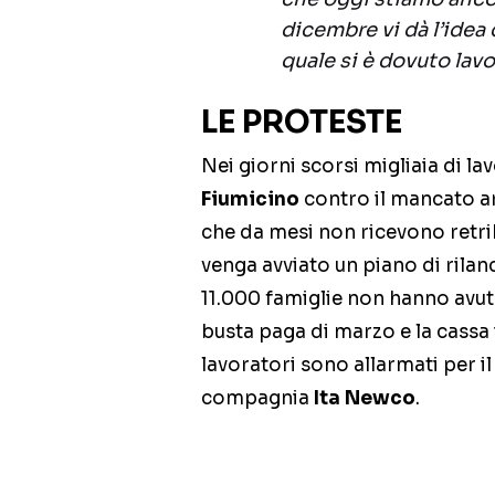
dicembre vi dà l’idea 
quale si è dovuto lavo
LE PROTESTE
Nei giorni scorsi migliaia di l
Fiumicino
contro il mancato ar
che da mesi non ricevono retri
venga avviato un piano di rilan
11.000 famiglie non hanno avuto
busta paga di marzo e la cassa i
lavoratori sono allarmati per il
compagnia
Ita Newco
.