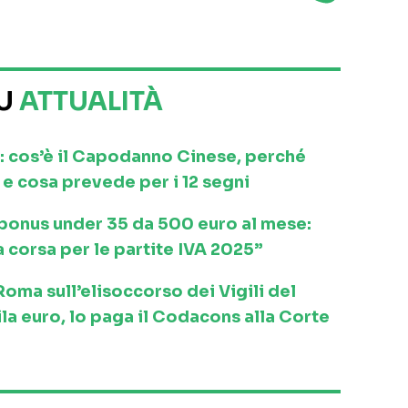
SU
ATTUALITÀ
: cos’è il Capodanno Cinese, perché
e cosa prevede per i 12 segni
l bonus under 35 da 500 euro al mese:
a corsa per le partite IVA 2025”
ma sull’elisoccorso dei Vigili del
la euro, lo paga il Codacons alla Corte