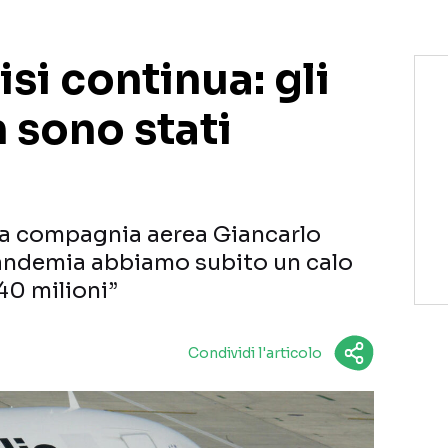
risi continua: gli
 sono stati
lla compagnia aerea Giancarlo
 pandemia abbiamo subito un calo
 40 milioni”
Condividi l'articolo