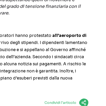
del grado di tensione finanziaria con il
rare.
avoratori hanno protestato
all’aeroporto di
rivo degli stipendi. I dipendenti lamentano
buzione e si appellano al Governo affinché
cio dell’azienda. Secondo i sindacati circa
 alcuna notizia sui pagamenti. A rischio le
ntegrazione non è garantita. Inoltre, i
 piano d’esuberi previsti dalla nuova
Condividi l'articolo