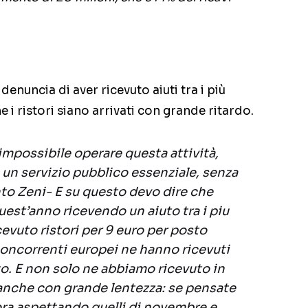
denuncia di aver ricevuto aiuti tra i più
e i ristori siano arrivati con grande ritardo.
 impossibile operare questa attività,
 un servizio pubblico essenziale, senza
unto Zeni- E su questo devo dire che
uest’anno ricevendo un aiuto tra i piu
cevuto ristori per 9 euro per posto
 concorrenti europei ne hanno ricevuti
to. E non solo ne abbiamo ricevuto in
 anche con grande lentezza: se pensate
ra aspettando quelli di novembre e