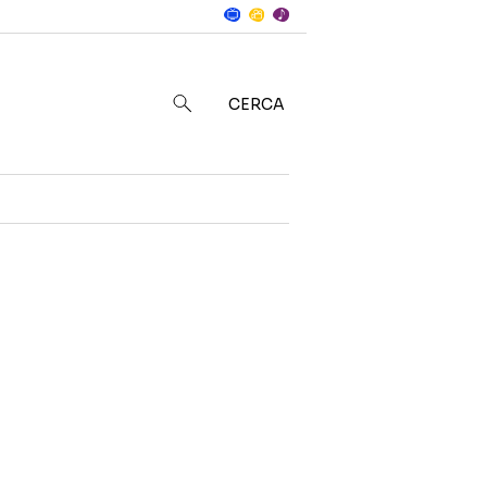
Notizie
in
CERCA