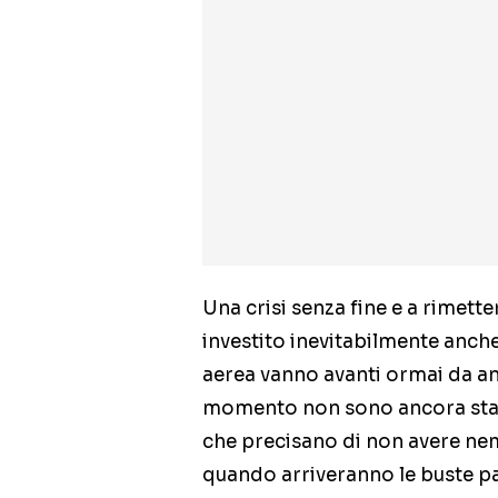
Una crisi senza fine e a rimett
investito inevitabilmente anch
aerea vanno avanti ormai da anni
momento non sono ancora stati 
che precisano di non avere nem
quando arriveranno le buste pa