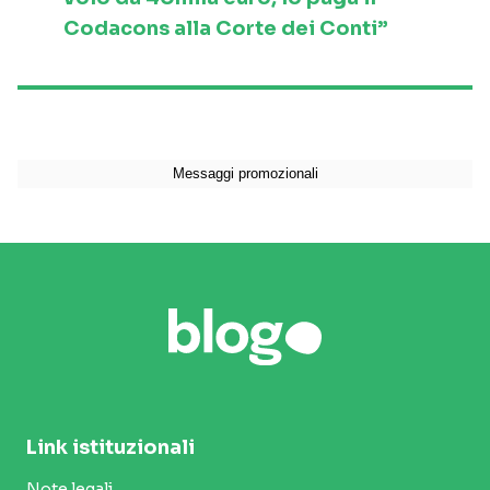
Codacons alla Corte dei Conti”
Link istituzionali
Note legali