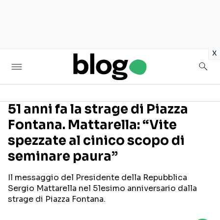
in
x
51 anni fa la strage di Piazza
Fontana. Mattarella: “Vite
Seguici sui social
spezzate al cinico scopo di
seminare paura”
Il messaggio del Presidente della Repubblica
Sergio Mattarella nel 51esimo anniversario dalla
strage di Piazza Fontana.