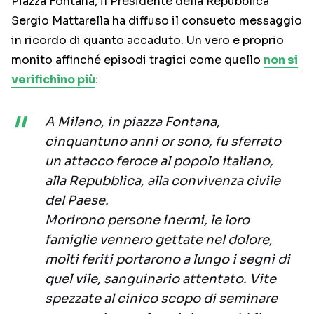
Piazza Fontana, il Presidente della Repubblica
Sergio Mattarella ha diffuso il consueto messaggio
in ricordo di quanto accaduto. Un vero e proprio
monito affinché episodi tragici come quello
non si
verifichino più
:
A Milano, in piazza Fontana,
cinquantuno anni or sono, fu sferrato
un attacco feroce al popolo italiano,
alla Repubblica, alla convivenza civile
del Paese.
Morirono persone inermi, le loro
famiglie vennero gettate nel dolore,
molti feriti portarono a lungo i segni di
quel vile, sanguinario attentato. Vite
spezzate al cinico scopo di seminare