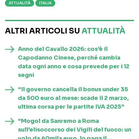
ATTUALITÀ
ITALIA
ALTRI ARTICOLI SU
ATTUALITÀ
Anno del Cavallo 2026: cos’è il
Capodanno Cinese, perché cambia
data ogni anno e cosa prevede per i 12
segni
“Il governo cancella il bonus under 35
da 500 euro al mese: scade il 2 marzo,
ultima corsa per le partite IVA 2025”
“Mogol da Sanremo a Roma
sull’elisoccorso dei Vigili del fuoco: un
volo da 40mila euro, lo paga il