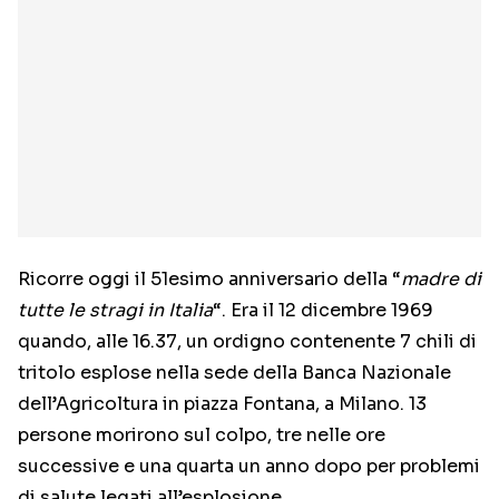
Ricorre oggi il 51esimo anniversario della “
madre di
tutte le stragi in Italia
“. Era il 12 dicembre 1969
quando, alle 16.37, un ordigno contenente 7 chili di
tritolo esplose nella sede della Banca Nazionale
dell’Agricoltura in piazza Fontana, a Milano. 13
persone morirono sul colpo, tre nelle ore
successive e una quarta un anno dopo per problemi
di salute legati all’esplosione.