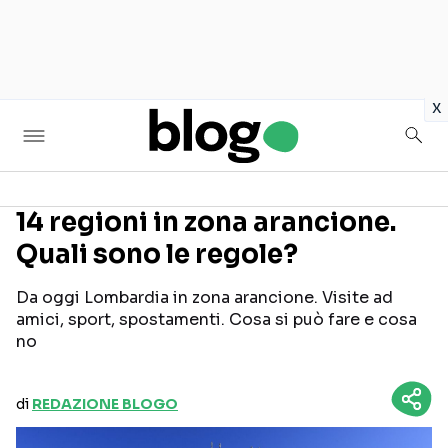
in
x
14 regioni in zona arancione.
Quali sono le regole?
Seguici sui social
Da oggi Lombardia in zona arancione. Visite ad
amici, sport, spostamenti. Cosa si può fare e cosa
no
di
REDAZIONE BLOGO