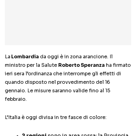
La
Lombardia
da oggi è in zona arancione. Il
ministro per la Salute
Roberto Speranza
ha firmato
ieri sera l’ordinanza che interrompe gli effetti di
quando disposto nel provvedimento del 16
gennaio. Le misure saranno valide fino al 15
febbraio.
L’Italia è oggi divisa in tre fasce di colore:
2 regioni
sono in area rossa: la Provincia